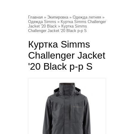
Главная
»
Экипировка
»
Одежда летняя
»
Одежда Simms
»
Куртка Simms Challenger
Jacket '20 Black
» Куртка Simms
Challenger Jacket '20 Black р-р S
Куртка Simms
Challenger Jacket
'20 Black р-р S