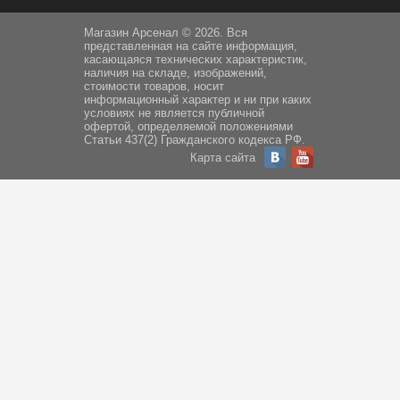
Магазин Арсенал © 2026. Вся
представленная на сайте информация,
касающаяся технических характеристик,
наличия на складе, изображений,
стоимости товаров, носит
информационный характер и ни при каких
условиях не является публичной
офертой, определяемой положениями
Статьи 437(2) Гражданского кодекса РФ.
Карта сайта