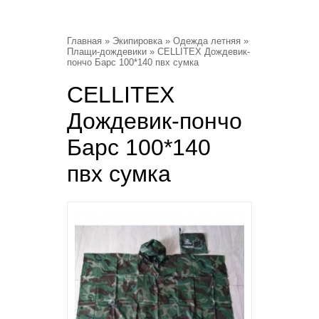
Главная
»
Экипировка
»
Одежда летняя
»
Плащи-дождевики
» CELLITEX Дождевик-
пончо Барс 100*140 пвх сумка
CELLITEX
Дождевик-пончо
Барс 100*140
пвх сумка