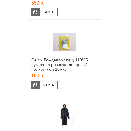
550 р.
Celltix Дождевик-плащ 110*65
рукава на резиках глянцевый
полиэтилен 20мкр
100 р.