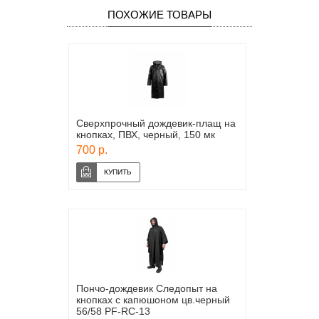
ПОХОЖИЕ ТОВАРЫ
Сверхпрочный дождевик-плащ на
кнопках, ПВХ, черный, 150 мк
700 р.
Пончо-дождевик Следопыт на
кнопках с капюшоном цв.черный
56/58 PF-RC-13