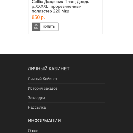
Celltix Дождевик-Плащ Дождь
р.XXXXL, прорезиненный
полиэстер 220 Мкр
850 р.
ЛИЧНЫЙ КАБИНЕТ
Личный Кабинет
История заказов
Закладки
Рассылка
ИНФОРМАЦИЯ
О нас