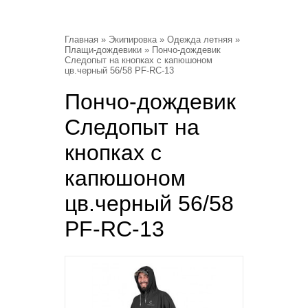
Главная
»
Экипировка
»
Одежда летняя
»
Плащи-дождевики
» Пончо-дождевик
Следопыт на кнопках с капюшоном
цв.черный 56/58 PF-RC-13
Пончо-дождевик
Следопыт на
кнопках с
капюшоном
цв.черный 56/58
PF-RC-13