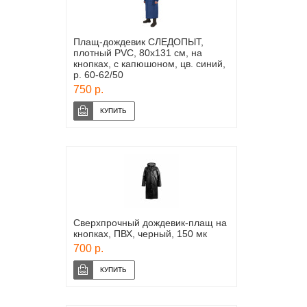
Плащ-дождевик СЛЕДОПЫТ,
плотный PVC, 80х131 см, на
кнопках, с капюшоном, цв. синий,
р. 60-62/50
750 р.
Сверхпрочный дождевик-плащ на
кнопках, ПВХ, черный, 150 мк
700 р.