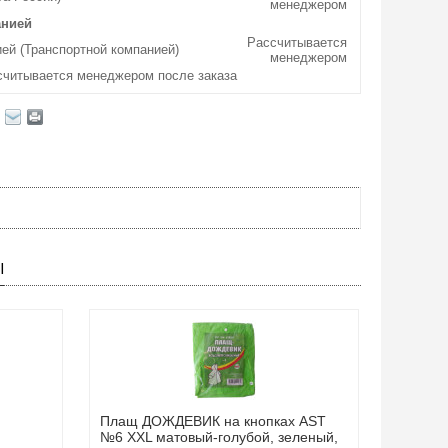
менеджером
анией
Рассчитывается
ей (Транспортной компанией)
менеджером
считывается менеджером после заказа
Ы
Плащ ДОЖДЕВИК на кнопках AST
№6 ХХL матовый-голубой, зеленый,