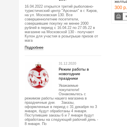
желтый
16.04.2022 открылся третий рыболовно-
300 р.
туристический центр "Арсенал" в г. Киров,
на ул. Московская 130. Все
совершеннолетние посетители,
совершившие покупку не менее 2000
рублей в период с 16.04.22 по 27.05.22 в
магазине на Московской 130 - получают
Купон для участия в розыгрыше призов от
мага
Подробнее
31.12.2020
Режим работы в
новогодние
праздники
Уважаемые
покупатели!
Ознакомьтесь с
режимом работы нашего магазина в
праздничные дни. Заказы,
оформленные в период с 31 декабря по 3
января, будут обработаны 4 января.
Поступившие заказы 6 и 7 января будут
обработаны на следующий рабочий день -
8 января. По