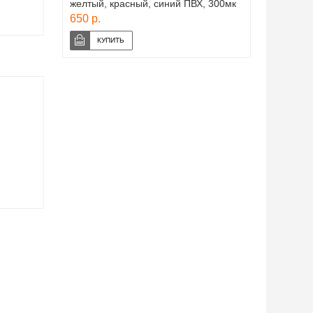
желтый, красный, синий ПВХ, 300мк
650 р.