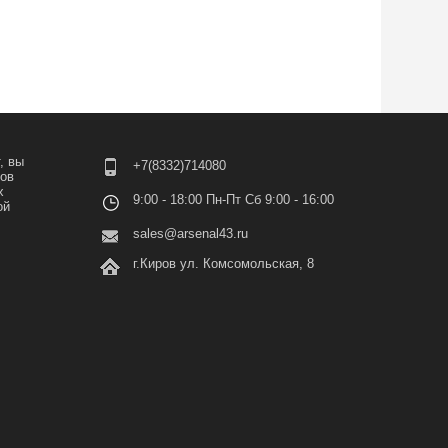
, вы
+7(8332)714080
лов
х
9:00 - 18:00 Пн-Пт Сб 9:00 - 16:00
ой
sales@arsenal43.ru
г.Киров ул. Комсомольская, 8