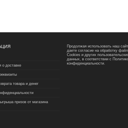
АЦИЯ
Продолжая использовать наш сайт
даете согласие на обработку фай
Cookies и других пользовательски
данных, в соответствии с
Политик
конфиденциальности.
 о доставке
реквизиты
зврата товара и денег
онфиденциальности
зыгрыша призов от магазина