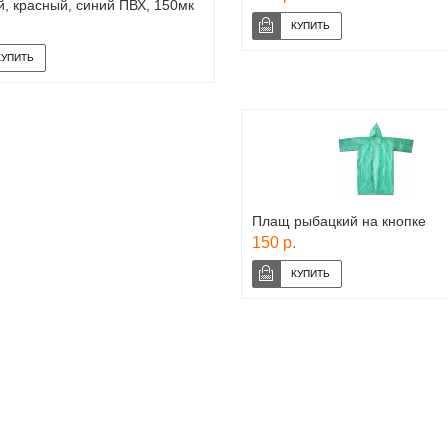
, красный, синий ПВХ, 150мк
Плащ рыбацкий на кнопке
150 р.