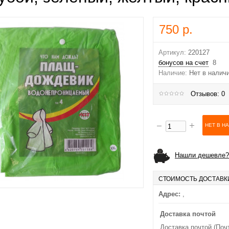
750 р.
Артикул:
220127
бонусов на счет
8
Наличие:
Нет в налич
Отзывов: 0
Нашли дешевле?
СТОИМОСТЬ ДОСТАВК
Адрес:
,
Доставка почтой
Доставка почтой (Поч