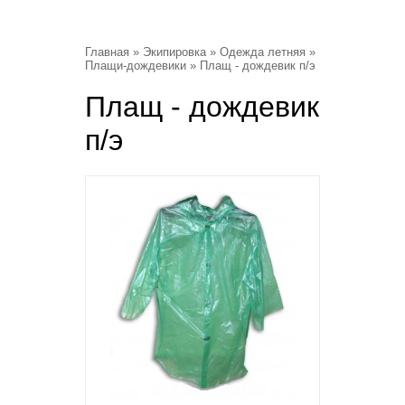
Главная
»
Экипировка
»
Одежда летняя
»
Плащи-дождевики
» Плащ - дождевик п/э
Плащ - дождевик
п/э