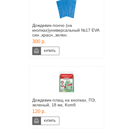
Дождевик-пончо (на
кнопках)универсальный №17 EVA
син.,красн.,зелен.
300 р.
Дождевик-плащ на кнопках, ПЭ,
зеленый, 18 мк, Komfi
120 р.