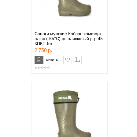
Сапоги мужские Каблан комфорт
плюс (-55°С) цв.оливковый р-р 45
КПКП-55
2 750 р.
в закладки
сравнение