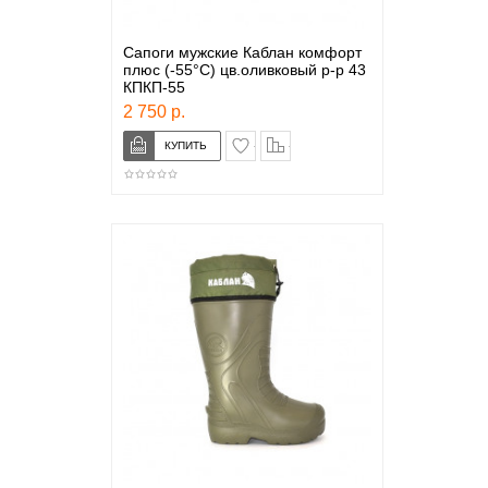
Сапоги мужские Каблан комфорт
плюс (-55°С) цв.оливковый р-р 43
КПКП-55
2 750 р.
в закладки
сравнение