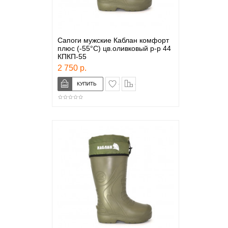
Сапоги мужские Каблан комфорт
плюс (-55°С) цв.оливковый р-р 44
КПКП-55
2 750 р.
в закладки
сравнение