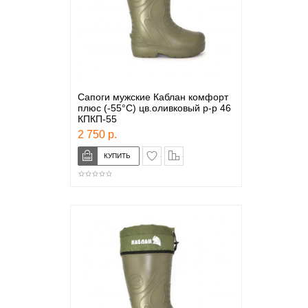
Сапоги мужские Каблан комфорт
плюс (-55°С) цв.оливковый р-р 46
КПКП-55
2 750 р.
в закладки
сравнение