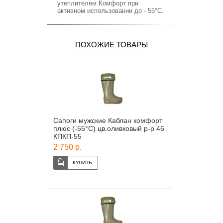
утеплителем Комфорт при
активном использовании до - 55°С.
ПОХОЖИЕ ТОВАРЫ
Сапоги мужские Каблан комфорт
плюс (-55°С) цв.оливковый р-р 46
КПКП-55
2 750 р.