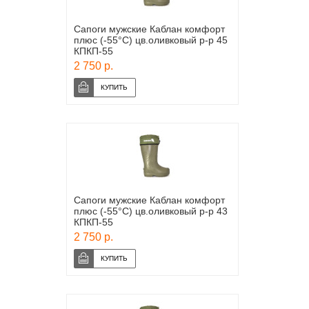
Сапоги мужские Каблан комфорт
плюс (-55°С) цв.оливковый р-р 45
КПКП-55
2 750 р.
Сапоги мужские Каблан комфорт
плюс (-55°С) цв.оливковый р-р 43
КПКП-55
2 750 р.