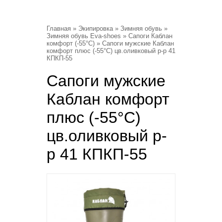
Главная
»
Экипировка
»
Зимняя обувь
»
Зимняя обувь Eva-shoes
»
Сапоги Каблан
комфорт (-55°С)
» Сапоги мужские Каблан
комфорт плюс (-55°С) цв.оливковый р-р 41
КПКП-55
Сапоги мужские
Каблан комфорт
плюс (-55°С)
цв.оливковый р-
р 41 КПКП-55