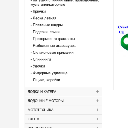
Катушки спиннинговые, проводочные,
мультипликаторные
Крючки
Леска летняя
Плетеные шнуры
Подсаки, сачки
Прикормки, аттрактанты
Рыболовные аксессуары
Силиконовые приманки
Спиннинги
Удочки
Фидерные удилища
Ящики, коробки
ЛОДКИ И КАТЕРА
ЛОДОЧНЫЕ МОТОРЫ
МОТОТЕХНИКА
ОХОТА