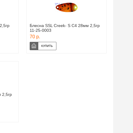
2,5гр
Блесна SSL Creek- S C4 28мм 2,5гр
11-25-0003
70 р.
 2,5гр