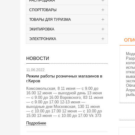
РАСПРОДАЖА
СПОРТТОВАРЫ
ТОВАРЫ ДЛЯ ТУРИЗМА
ЭКИПИРОВКА
ЭЛЕКТРОНИКА
ОПИ
Моде
НОВОСТИ
Разр
коле
испы
11.06.2022
отка
Режим работы розничных магазинов в
выва
г.Киров
эксп
Обла
Комсомольская, 8 11 июня — с 9.00 до
Апро
16.00 12 июня — выходной день 13 июня
рыбы
— с 9.00 до 16.00 Воровского, 83 11 июня
— с 9.00 до 17.00 12-13 июня —
выходные дни Московская, 130 11 июня
— с 10.00 до 17.00 12 июня — с 10.00 до
15.00 13 июня — с 10.00 до 17.00 Vk 373
Подробнее