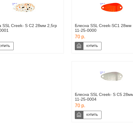
 SSL Creek- S C2 28мм 2,5гр
Блесна SSL Creek-SC1 28мм 
0001
11-25-0000
70 р.
Блесна SSL Creek- S C5 28мм
11-25-0004
70 р.