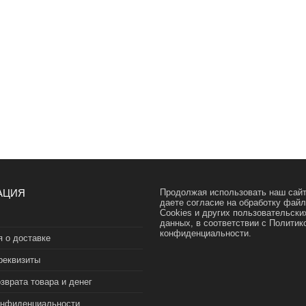
АЦИЯ
Продолжая использовать наш сайт
даете согласие на обработку фай
Cookies и других пользовательски
данных, в соответствии с
Политик
конфиденциальности.
 о доставке
реквизиты
зврата товара и денег
онфиденциальности