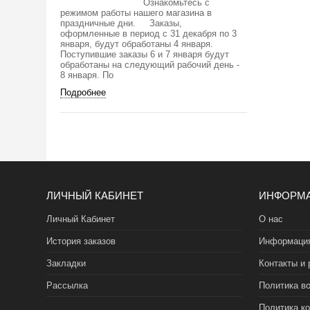
Ознакомьтесь с
режимом работы нашего магазина в
праздничные дни. Заказы,
оформленные в период с 31 декабря по 3
января, будут обработаны 4 января.
Поступившие заказы 6 и 7 января будут
обработаны на следующий рабочий день -
8 января. По
Подробнее
ЛИЧНЫЙ КАБИНЕТ
ИНФОРМ
Личный Кабинет
О нас
История заказов
Информация
Закладки
Контакты и 
Рассылка
Политика во
Политика к