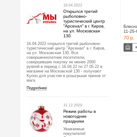
16.04.2022
Открылся третий
рыболовно-
туристический центр
"Арсенал" в г. Киров,
Блесна
на ул. Московская
11-25-
130.
70 р.
16.04.2022 открылся третий рыболовно-
туристический центр "Арсенал" в г. Киров,
на ул. Московская 130. Все
совершеннолетние посетители,
совершившие покупку не менее 2000
рублей в период с 16.04.22 по 27.05.22 в
магазине на Московской 130 - получают
Купон для участия в розыгрыше призов от
мага
Подробнее
31.12.2020
Режим работы в
новогодние
праздники
Уважаемые
покупатели!