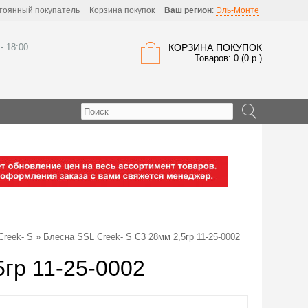
тоянный покупатель
Корзина покупок
Ваш регион
:
Эль-Монте
 - 18:00
КОРЗИНА ПОКУПОК
Товаров: 0 (0 р.)
Creek- S
» Блесна SSL Creek- S C3 28мм 2,5гр 11-25-0002
5гр 11-25-0002