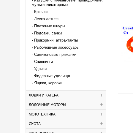
Катушки спиннинговые, проводочные,
мультипликаторные
Крючки
Леска летняя
Плетеные шнуры
Подсаки, сачки
Прикормки, аттрактанты
Рыболовные аксессуары
Силиконовые приманки
Спиннинги
Удочки
Фидерные удилища
Ящики, коробки
ЛОДКИ И КАТЕРА
ЛОДОЧНЫЕ МОТОРЫ
МОТОТЕХНИКА
ОХОТА