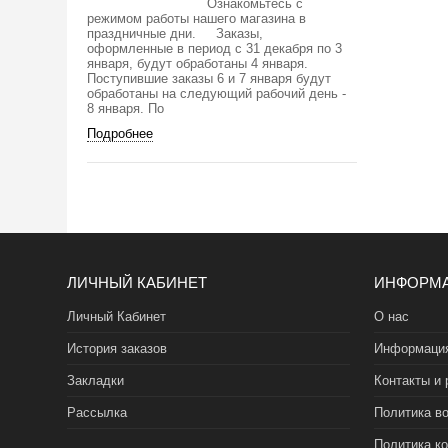
Ознакомьтесь с
режимом работы нашего магазина в
праздничные дни. Заказы,
оформленные в период с 31 декабря по 3
января, будут обработаны 4 января.
Поступившие заказы 6 и 7 января будут
обработаны на следующий рабочий день -
8 января. По
Подробнее
ЛИЧНЫЙ КАБИНЕТ
ИНФОРМ
Личный Кабинет
О нас
История заказов
Информация
Закладки
Контакты и 
Рассылка
Политика во
Политика к