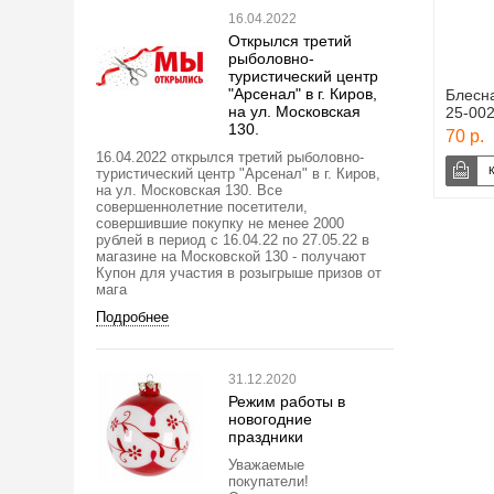
16.04.2022
Открылся третий
рыболовно-
туристический центр
"Арсенал" в г. Киров,
Блесна
на ул. Московская
25-00
130.
70 р.
16.04.2022 открылся третий рыболовно-
туристический центр "Арсенал" в г. Киров,
на ул. Московская 130. Все
совершеннолетние посетители,
совершившие покупку не менее 2000
рублей в период с 16.04.22 по 27.05.22 в
магазине на Московской 130 - получают
Купон для участия в розыгрыше призов от
мага
Подробнее
31.12.2020
Режим работы в
новогодние
праздники
Уважаемые
покупатели!