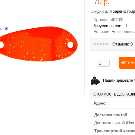
70 р.
Скидки для
зарегистри
Артикул:
401109
бонусов на счет
1
Наличие:
Нет в налич
Отзывов: 0
Нашли дешевле?
СТОИМОСТЬ ДОСТАВК
Адрес:
,
Доставка почтой
Доставка почтой (Поч
Транспортной комп