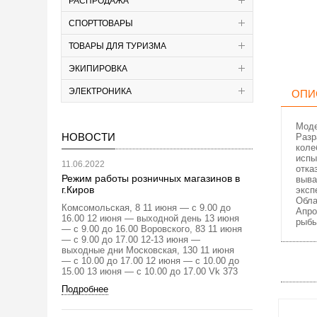
РАСПРОДАЖА
СПОРТТОВАРЫ
ТОВАРЫ ДЛЯ ТУРИЗМА
ЭКИПИРОВКА
ЭЛЕКТРОНИКА
ОПИ
Моде
НОВОСТИ
Разр
коле
испы
11.06.2022
отка
Режим работы розничных магазинов в
выва
г.Киров
эксп
Обла
Комсомольская, 8 11 июня — с 9.00 до
Апро
16.00 12 июня — выходной день 13 июня
рыбы
— с 9.00 до 16.00 Воровского, 83 11 июня
— с 9.00 до 17.00 12-13 июня —
выходные дни Московская, 130 11 июня
— с 10.00 до 17.00 12 июня — с 10.00 до
15.00 13 июня — с 10.00 до 17.00 Vk 373
Подробнее