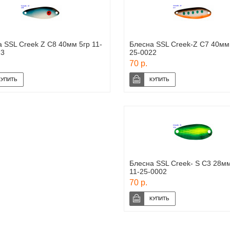
 SSL Creek Z C8 40мм 5гр 11-
Блесна SSL Creek-Z C7 40мм 
23
25-0022
70 р.
Блесна SSL Creek- S C3 28мм
11-25-0002
70 р.