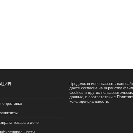
АЦИЯ
Продолжая использовать наш сайт
даете согласие на обработку фай
Cookies и других пользовательски
данных, в соответствии с
Политик
конфиденциальности.
 о доставке
реквизиты
зврата товара и денег
онфиденциальности