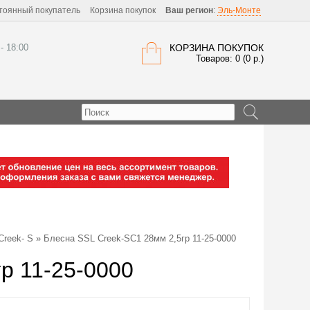
тоянный покупатель
Корзина покупок
Ваш регион
:
Эль-Монте
 - 18:00
КОРЗИНА ПОКУПОК
Товаров: 0 (0 р.)
Creek- S
» Блесна SSL Creek-SC1 28мм 2,5гр 11-25-0000
р 11-25-0000