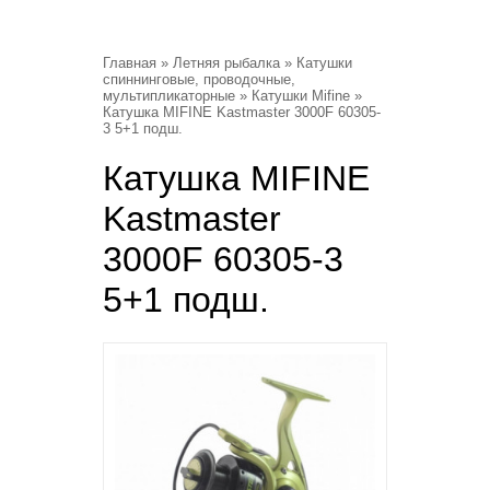
Главная
»
Летняя рыбалка
»
Катушки
спиннинговые, проводочные,
мультипликаторные
»
Катушки Mifine
»
Катушка MIFINE Kastmaster 3000F 60305-
3 5+1 подш.
Катушка MIFINE
Kastmaster
3000F 60305-3
5+1 подш.