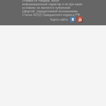
стоимости товаров, носит
информационный характер и ни при каких
условиях не является публичной
офертой, определяемой положениями
Статьи 437(2) Гражданского кодекса РФ.
Карта сайта