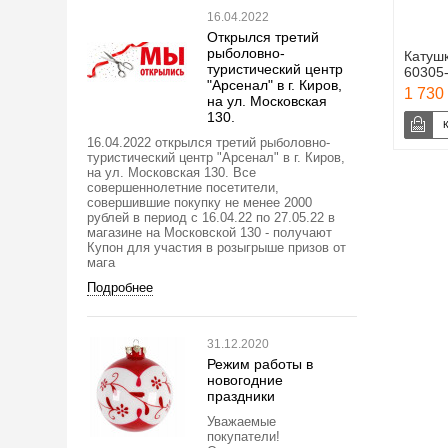
16.04.2022
Открылся третий
рыболовно-
Катушк
туристический центр
60305-
"Арсенал" в г. Киров,
1 730 
на ул. Московская
130.
16.04.2022 открылся третий рыболовно-
туристический центр "Арсенал" в г. Киров,
на ул. Московская 130. Все
совершеннолетние посетители,
совершившие покупку не менее 2000
рублей в период с 16.04.22 по 27.05.22 в
магазине на Московской 130 - получают
Купон для участия в розыгрыше призов от
мага
Подробнее
31.12.2020
Режим работы в
новогодние
праздники
Уважаемые
покупатели!