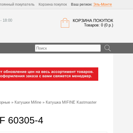
тоянный покупатель
Корзина покупок
Ваш регион
:
Эль-Монте
 - 18:00
КОРЗИНА ПОКУПОК
Товаров: 0 (0 р.)
орные
»
Катушки Mifine
» Катушка MIFINE Kastmaster
F 60305-4