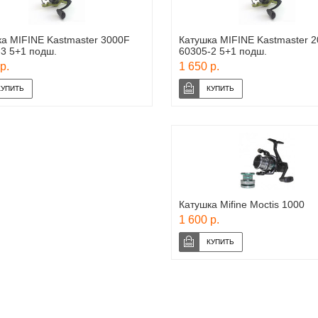
а MIFINE Kastmaster 3000F
Катушка MIFINE Kastmaster 
3 5+1 подш.
60305-2 5+1 подш.
р.
1 650 р.
Катушка Mifine Moctis 1000
1 600 р.