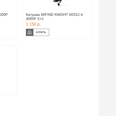
2000F
Катушка MIFINE KNIGHT 60312-4
4000F 5+1
1 150 р.