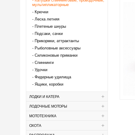
Катушки спиннинговые, проводочные,
мультипликаторные
Крючки
Леска летняя
Плетеные шнуры
Подсаки, сачки
Прикормки, аттрактанты
Рыболовные аксессуары
Силиконовые приманки
Спиннинги
Удочки
Фидерные удилища
Ящики, коробки
ЛОДКИ И КАТЕРА
ЛОДОЧНЫЕ МОТОРЫ
МОТОТЕХНИКА
ОХОТА