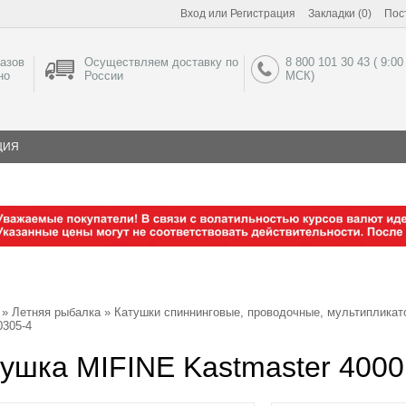
Вход
или
Регистрация
Закладки (0)
Пос
азов
Осуществляем доставку по
8 800 101 30 43 ( 9:00
но
России
МСК)
ЦИЯ
»
Летняя рыбалка
»
Катушки спиннинговые, проводочные, мультипликат
0305-4
ушка MIFINE Kastmaster 4000