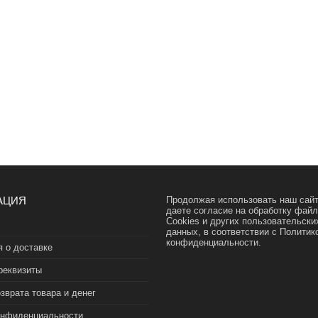
АЦИЯ
Продолжая использовать наш сайт
даете согласие на обработку фай
Cookies и других пользовательски
данных, в соответствии с
Политик
конфиденциальности.
 о доставке
реквизиты
зврата товара и денег
онфиденциальности