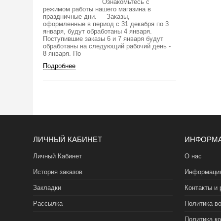
Ознакомьтесь с
режимом работы нашего магазина в
праздничные дни. Заказы,
оформленные в период с 31 декабря по 3
января, будут обработаны 4 января.
Поступившие заказы 6 и 7 января будут
обработаны на следующий рабочий день -
8 января. По
Подробнее
ЛИЧНЫЙ КАБИНЕТ
ИНФОРМ
Личный Кабинет
О нас
История заказов
Информация
Закладки
Контакты и 
Рассылка
Политика во
Политика к