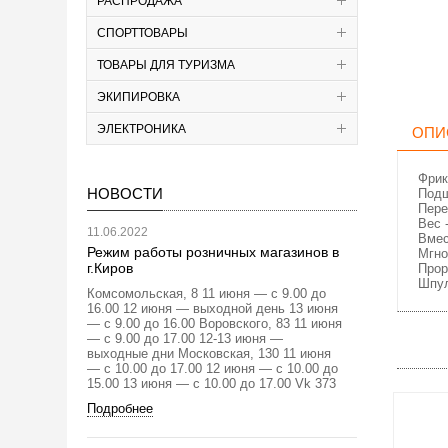
РАСПРОДАЖА
СПОРТТОВАРЫ
ТОВАРЫ ДЛЯ ТУРИЗМА
ЭКИПИРОВКА
ЭЛЕКТРОНИКА
ОПИ
Фрик
НОВОСТИ
Пoдш
Пepe
Вес -
11.06.2022
Вмec
Режим работы розничных магазинов в
Мгно
г.Киров
Прор
Шпу
Комсомольская, 8 11 июня — с 9.00 до
16.00 12 июня — выходной день 13 июня
— с 9.00 до 16.00 Воровского, 83 11 июня
— с 9.00 до 17.00 12-13 июня —
выходные дни Московская, 130 11 июня
— с 10.00 до 17.00 12 июня — с 10.00 до
15.00 13 июня — с 10.00 до 17.00 Vk 373
Подробнее