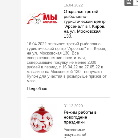
16.04.2022
Открылся третий
рыболовно-
туристический центр
"Арсенал" в г. Киров,
на ул. Московская
130.
16.04.2022 открылся третий рыболовно-
туристический центр "Арсенал" в г. Киров,
на ул. Московская 130. Все
совершеннолетние посетители,
совершившие покупку не менее 2000
рублей в период с 16.04.22 по 27.05.22 в
магазине на Московской 130 - получают
Купон для участия в розыгрыше призов от
мага
Подробнее
31.12.2020
Режим работы в
новогодние
праздники
Уважаемые
покупатели!