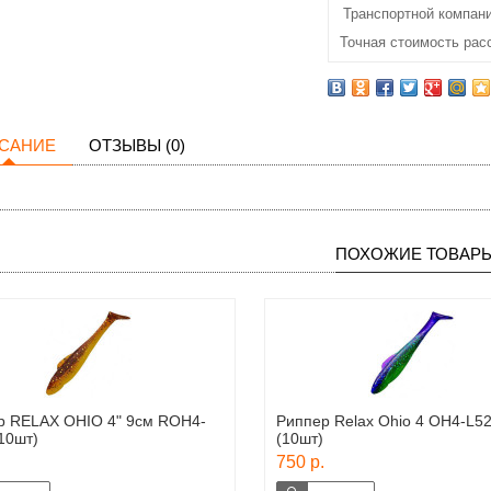
Транспортной компани
Точная стоимость рас
САНИЕ
ОТЗЫВЫ (0)
ПОХОЖИЕ ТОВАР
р RELAX OHIO 4" 9см ROH4-
Риппер Relax Ohio 4 OH4-L5
10шт)
(10шт)
750 р.