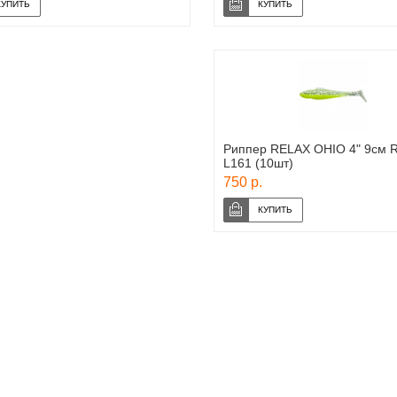
Риппер RELAX OHIO 4" 9см 
L161 (10шт)
750 р.