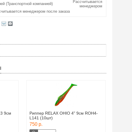
Рассчитывается
ей (Транспортной компанией)
менеджером
считывается менеджером после заказа
Ы
23 9см
Риппер RELAX OHIO 4" 9см ROH4-
L141 (10шт)
750 р.