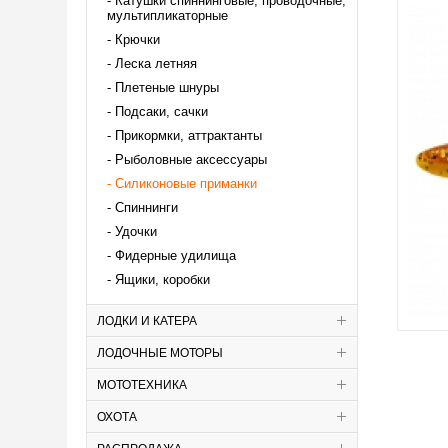
Катушки спиннинговые, проводочные,
мультипликаторные
Крючки
Леска летняя
Плетеные шнуры
Подсаки, сачки
Прикормки, аттрактанты
Рыболовные аксессуары
Силиконовые приманки
Спиннинги
Удочки
Фидерные удилища
Ящики, коробки
ЛОДКИ И КАТЕРА
ЛОДОЧНЫЕ МОТОРЫ
МОТОТЕХНИКА
ОХОТА