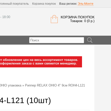
тоянный покупатель
Корзина покупок
Ваш регион
:
Эль-Монте
 - 18:00
КОРЗИНА ПОКУПОК
Товаров: 0 (0 р.)
HIO упаковка
» Риппер RELAX OHIO 4" 9см ROH4-L121
-L121 (10шт)