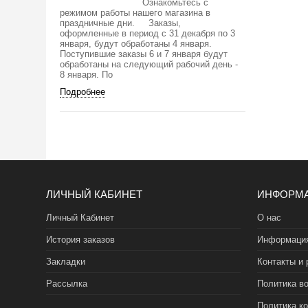
Ознакомьтесь с
режимом работы нашего магазина в
праздничные дни. Заказы,
оформленные в период с 31 декабря по 3
января, будут обработаны 4 января.
Поступившие заказы 6 и 7 января будут
обработаны на следующий рабочий день -
8 января. По
Подробнее
ЛИЧНЫЙ КАБИНЕТ
ИНФОРМ
Личный Кабинет
О нас
История заказов
Информация
Закладки
Контакты и 
Рассылка
Политика во
Политика к