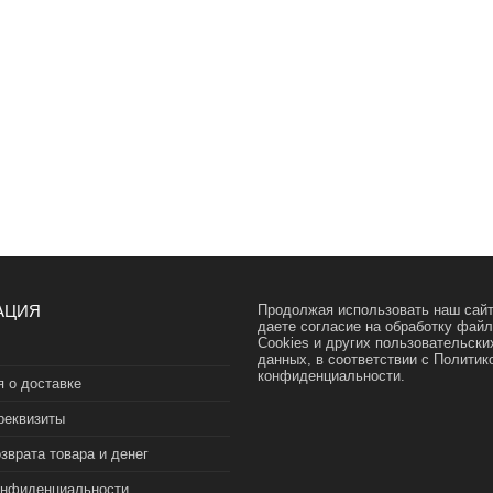
АЦИЯ
Продолжая использовать наш сайт
даете согласие на обработку фай
Cookies и других пользовательски
данных, в соответствии с
Политик
конфиденциальности.
 о доставке
реквизиты
зврата товара и денег
онфиденциальности