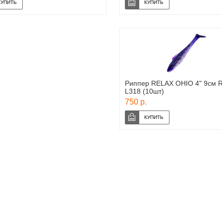
Риппер RELAX OHIO 4" 9см 
L318 (10шт)
750 р.