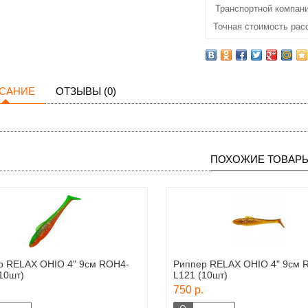
Транспортной компани
Точная стоимость рас
САНИЕ
ОТЗЫВЫ (0)
ПОХОЖИЕ ТОВАР
р RELAX OHIO 4" 9см ROH4-
Риппер RELAX OHIO 4" 9см 
10шт)
L121 (10шт)
750 р.