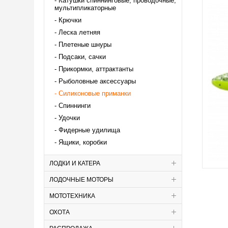
Катушки спиннинговые, проводочные,
мультипликаторные
Крючки
Леска летняя
Плетеные шнуры
Подсаки, сачки
Прикормки, аттрактанты
Рыболовные аксессуары
Силиконовые приманки
Спиннинги
Удочки
Фидерные удилища
Ящики, коробки
ЛОДКИ И КАТЕРА
ЛОДОЧНЫЕ МОТОРЫ
МОТОТЕХНИКА
ОХОТА