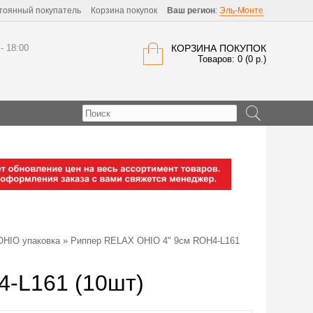
тоянный покупатель
Корзина покупок
Ваш регион
:
Эль-Монте
 - 18:00
КОРЗИНА ПОКУПОК
Товаров: 0 (0 р.)
HIO упаковка
» Риппер RELAX OHIO 4" 9см ROH4-L161
-L161 (10шт)