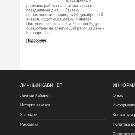
Ознакомьтесь с
режимом работы нашего магазина в
праздничные дни. Заказы,
оформленные в период с 31 декабря по 3
января, будут обработаны 4 января.
Поступившие заказы 6 и 7 января будут
обработаны на следующий рабочий день -
8 января. По
Подробнее
ЛИЧНЫЙ КАБИНЕТ
ИНФОРМ
Личный Кабинет
О нас
История заказов
Информация
Закладки
Контакты и 
Рассылка
Политика во
Политика к