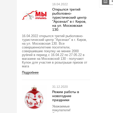
16.04.2022
Открылся третий
рыболовно-
туристический центр
"Арсенал" в г. Киров,
на ул. Московская
130.
16.04.2022 открылся третий рыболовно-
туристический центр "Арсенал" в г. Киров,
на ул. Московская 130. Все
совершеннолетние посетители,
совершившие покупку не менее 2000
рублей в период с 16.04.22 по 27.05.22 в
магазине на Московской 130 - получают
Купон для участия в розыгрыше призов от
мага
Подробнее
31.12.2020
Режим работы в
новогодние
праздники
Уважаемые
покупатели!