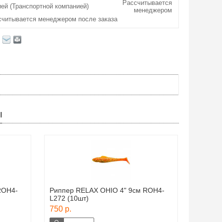
Рассчитывается
ей (Транспортной компанией)
менеджером
считывается менеджером после заказа
Ы
ROH4-
Риппер RELAX OHIO 4" 9см ROH4-
L272 (10шт)
750 р.