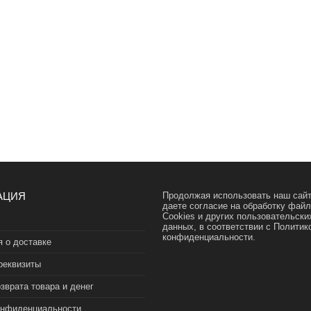
АЦИЯ
Продолжая использовать наш сайт
даете согласие на обработку фай
Cookies и других пользовательски
данных, в соответствии с
Политик
конфиденциальности.
 о доставке
реквизиты
зврата товара и денег
онфиденциальности