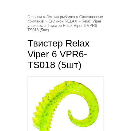
Главная
»
Летняя рыбалка
»
Силиконовые
приманки
»
Силикон RELAX
»
Relax Viper
упаковка
» Твистер Relax Viper 6 VPR6-
TS018 (5шт)
Твистер Relax
Viper 6 VPR6-
TS018 (5шт)