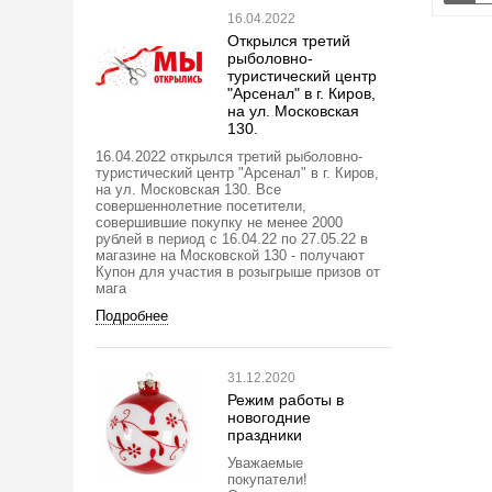
16.04.2022
Открылся третий
рыболовно-
туристический центр
"Арсенал" в г. Киров,
на ул. Московская
130.
16.04.2022 открылся третий рыболовно-
туристический центр "Арсенал" в г. Киров,
на ул. Московская 130. Все
совершеннолетние посетители,
совершившие покупку не менее 2000
рублей в период с 16.04.22 по 27.05.22 в
магазине на Московской 130 - получают
Купон для участия в розыгрыше призов от
мага
Подробнее
31.12.2020
Режим работы в
новогодние
праздники
Уважаемые
покупатели!