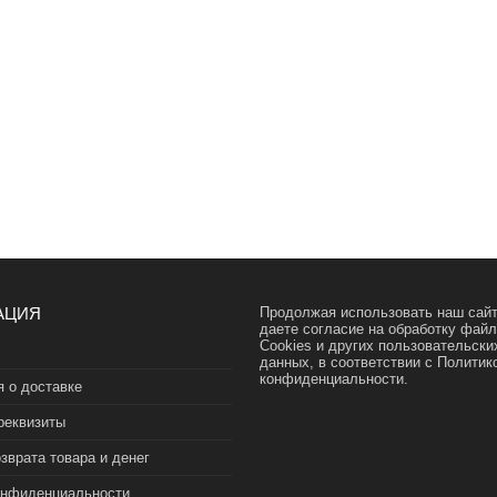
АЦИЯ
Продолжая использовать наш сайт
даете согласие на обработку фай
Cookies и других пользовательски
данных, в соответствии с
Политик
конфиденциальности.
 о доставке
реквизиты
зврата товара и денег
онфиденциальности