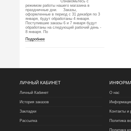
Ознакомьтесь с
режимом работы нашего магазина в
праздничные дни. Заказы,
оформленные в период с 31 декабря по 3
января, будут обработаны 4 января.
Поступившие заказы 6 и 7 января будут
обработаны на следующий рабочий день -
8 января. По
Подробнее
ЛИЧНЫЙ КАБИНЕТ
ИНФОРМ
Личный Кабинет
О нас
История заказов
Информация
Закладки
Контакты и 
Рассылка
Политика во
Политика к