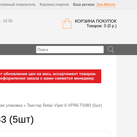
тоянный покупатель
Корзина покупок
Ваш регион
:
Эль-Монте
 - 18:00
КОРЗИНА ПОКУПОК
Товаров: 0 (0 р.)
per упаковка
» Твистер Relax Viper 6 VPR6-TS083 (5шт)
3 (5шт)