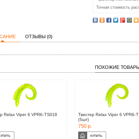
Точная стоимость рас
САНИЕ
ОТЗЫВЫ (0)
ПОХОЖИЕ ТОВАР
р Relax Viper 6 VPR6-TS018
Твистер Relax Viper 6 VPR6-
(5шт)
750 р.