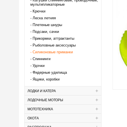
Катушки спиннинговые, проводочные,
мультипликаторные
Крючки
Леска летняя
Плетеные шнуры
Подсаки, сачки
Прикормки, аттрактанты
Рыболовные аксессуары
Силиконовые приманки
Спиннинги
Удочки
Фидерные удилища
Ящики, коробки
ЛОДКИ И КАТЕРА
ЛОДОЧНЫЕ МОТОРЫ
МОТОТЕХНИКА
ОХОТА