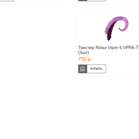
Твистер Relax Viper 6 VPR6-
(5шт)
750 р.