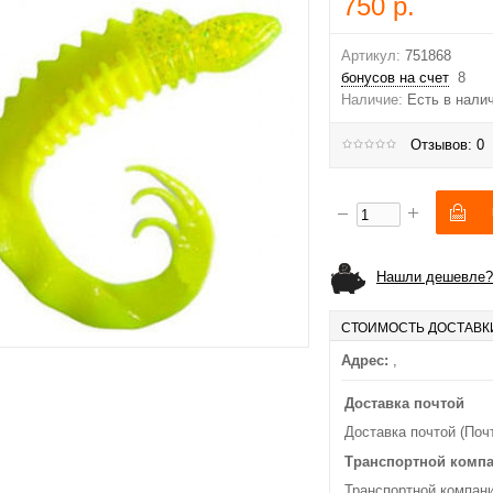
750 р.
Артикул:
751868
бонусов на счет
8
Наличие:
Есть в нали
Отзывов: 0
Нашли дешевле?
СТОИМОСТЬ ДОСТАВК
Адрес:
,
Доставка почтой
Доставка почтой (Поч
Транспортной комп
Транспортной компани