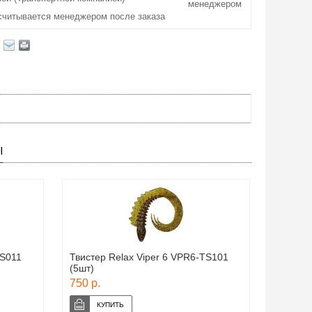
менеджером
считывается менеджером после заказа
Ы
TS011
Твистер Relax Viper 6 VPR6-TS101
(5шт)
750 р.