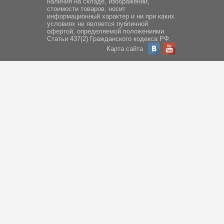
наличия на складе, изображений,
стоимости товаров, носит
информационный характер и ни при каких
условиях не является публичной
офертой, определяемой положениями
Статьи 437(2) Гражданского кодекса РФ.
Карта сайта