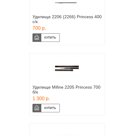
Удилище 2206 (2266) Princess 400
с/к
700 р.
Удилище Mifine 2205 Princess 700
б/к
1 300 р.