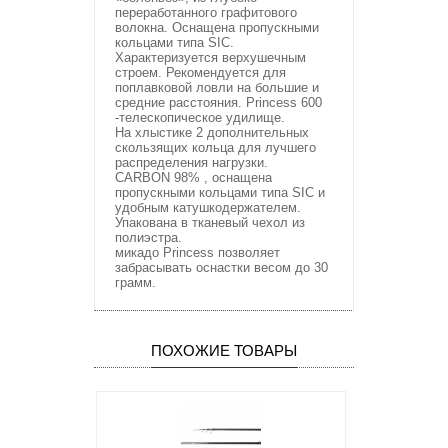
переработанного графитового
волокна. Оснащена пропускными
кольцами типа SIC.
Характеризуется верхушечным
строем. Рекомендуется для
поплавковой ловли на большие и
средние расстояния. Princess 600
-телескопическое удилище.
На хлыстике 2 дополнительных
скользящих кольца для лучшего
распределения нагрузки.
CARBON 98% , оснащена
пропускными кольцами типа SIC и
удобным катушкодержателем.
Упакована в тканевый чехол из
полиэстра.
микадо Princess позволяет
забрасывать оснастки весом до 30
грамм.
ПОХОЖИЕ ТОВАРЫ