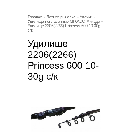
Главная
»
Летняя рыбалка
»
Удочки
»
Удилища поплавочные MIKADO Микадо
»
Удилище 2206(2266) Princess 600 10-30g
с/к
Удилище
2206(2266)
Princess 600 10-
30g с/к