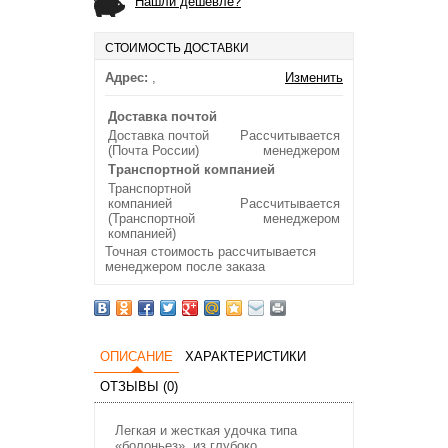
Нашли дешевле?
СТОИМОСТЬ ДОСТАВКИ
Адрес:
,
Изменить
Доставка почтой
Доставка почтой
Рассчитывается
(Почта России)
менеджером
Транспортной компанией
Транспортной
компанией
Рассчитывается
(Транспортной
менеджером
компанией)
Точная стоимость рассчитывается
менеджером после заказа
ОПИСАНИЕ
ХАРАКТЕРИСТИКИ
ОТЗЫВЫ (0)
Легкая и жесткая удочка типа
«болоньез», из глубоко