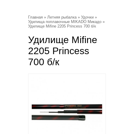
Главная
»
Летняя рыбалка
»
Удочки
»
Удилища поплавочные MIKADO Микадо
»
Удилище Mifine 2205 Princess 700 б/к
Удилище Mifine
2205 Princess
700 б/к