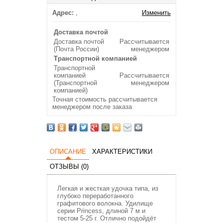
Адрес:
,
Изменить
Доставка почтой
Доставка почтой
Рассчитывается
(Почта России)
менеджером
Транспортной компанией
Транспортной
компанией
Рассчитывается
(Транспортной
менеджером
компанией)
Точная стоимость рассчитывается
менеджером после заказа
ОПИСАНИЕ
ХАРАКТЕРИСТИКИ
ОТЗЫВЫ (0)
Легкая и жесткая удочка типа, из
глубоко переработанного
графитового волокна. Удилище
серии Princess, длиной 7 м и
тестом 5-25 г. Отлично подойдёт