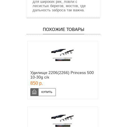
для широких рек, ловли с
лесистых берегов, мостов, где
дальность заброса так важна.
ПОХОЖИЕ ТОВАРЫ
Удилище 2206(2266) Princess 500
10-30g с/к
850 р.