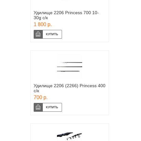
Удилище 2206 Princess 700 10-
30g с/к
1 800 р.
Удилище 2206 (2266) Princess 400
с/к
700 р.