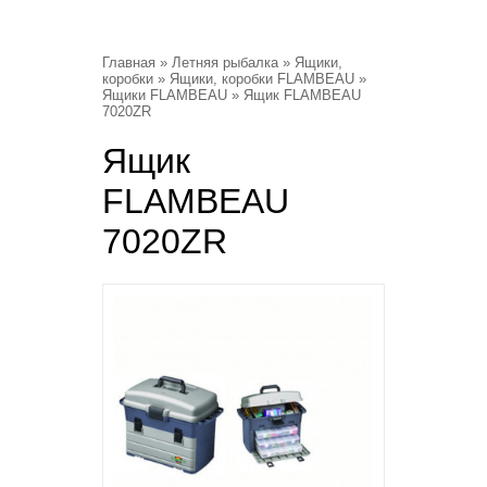
Главная
»
Летняя рыбалка
»
Ящики,
коробки
»
Ящики, коробки FLAMBEAU
»
Ящики FLAMBEAU
» Ящик FLAMBEAU
7020ZR
Ящик
FLAMBEAU
7020ZR