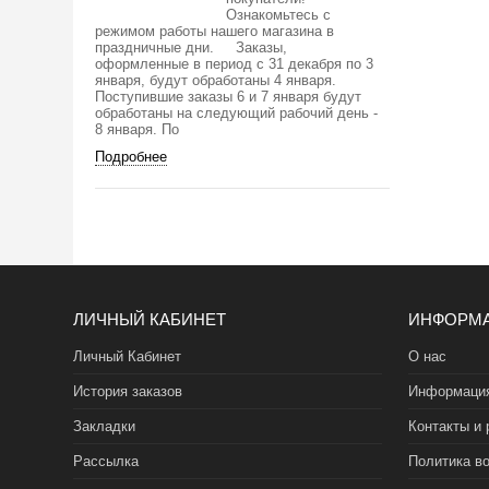
Ознакомьтесь с
режимом работы нашего магазина в
праздничные дни. Заказы,
оформленные в период с 31 декабря по 3
января, будут обработаны 4 января.
Поступившие заказы 6 и 7 января будут
обработаны на следующий рабочий день -
8 января. По
Подробнее
ЛИЧНЫЙ КАБИНЕТ
ИНФОРМ
Личный Кабинет
О нас
История заказов
Информация
Закладки
Контакты и 
Рассылка
Политика во