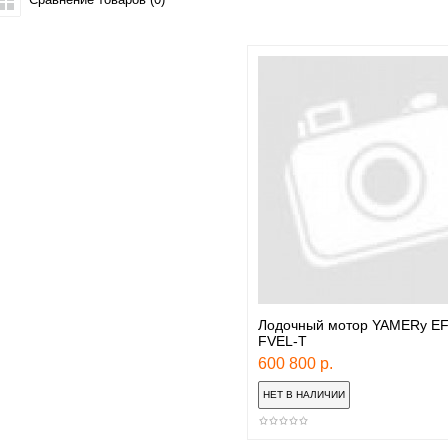
Лодочный мотор YAMERy E
FVEL-T
600 800 р.