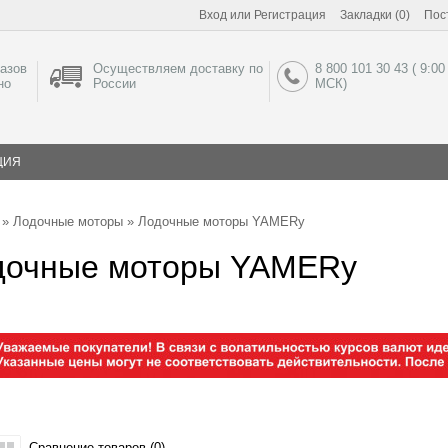
Вход
или
Регистрация
Закладки (0)
Пос
азов
Осуществляем доставку по
8 800 101 30 43 ( 9:00
но
России
МСК)
ЦИЯ
»
Лодочные моторы
» Лодочные моторы YAMERy
дочные моторы YAMERy
Сравнение товаров (0)