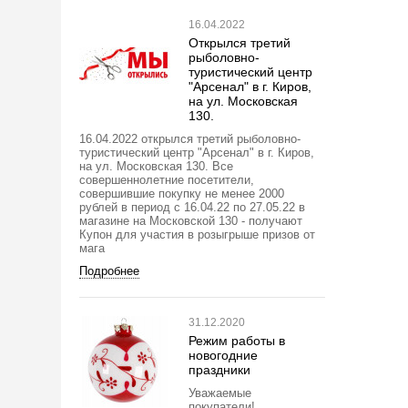
16.04.2022
Открылся третий
рыболовно-
туристический центр
"Арсенал" в г. Киров,
на ул. Московская
130.
16.04.2022 открылся третий рыболовно-
туристический центр "Арсенал" в г. Киров,
на ул. Московская 130. Все
совершеннолетние посетители,
совершившие покупку не менее 2000
рублей в период с 16.04.22 по 27.05.22 в
магазине на Московской 130 - получают
Купон для участия в розыгрыше призов от
мага
Подробнее
31.12.2020
Режим работы в
новогодние
праздники
Уважаемые
покупатели!