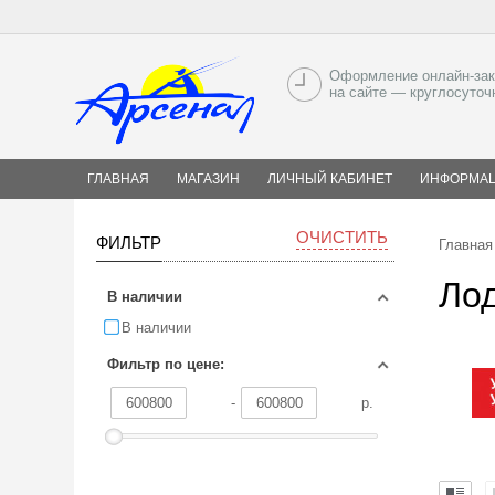
Оформление онлайн-зак
на сайте — круглосуточ
ГЛАВНАЯ
МАГАЗИН
ЛИЧНЫЙ КАБИНЕТ
ИНФОРМА
ОЧИСТИТЬ
ФИЛЬТР
Главная
Ло
В наличии
В наличии
Фильтр по цене:
-
р.