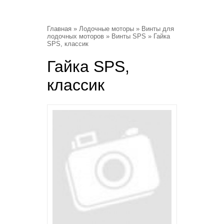
Главная
»
Лодочные моторы
»
Винты для
лодочных моторов
»
Винты SPS
» Гайка
SPS, классик
Гайка SPS,
классик