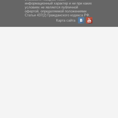
информационный характер и ни при каких
условиях не является публичной
офертой, определяемой положениями
Статьи 437(2) Гражданского кодекса РФ.
Карта сайта