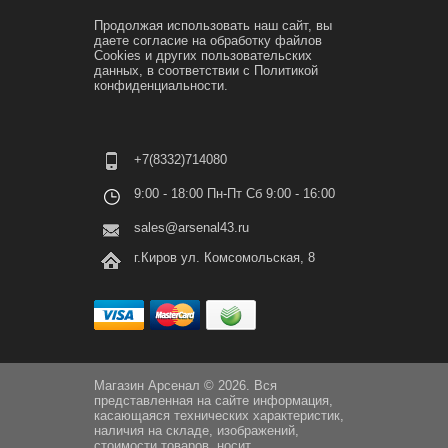
Продолжая использовать наш сайт, вы
даете согласие на обработку файлов
Cookies и других пользовательских
данных, в соответствии с
Политикой
конфиденциальности.
+7(8332)714080
9:00 - 18:00 Пн-Пт Сб 9:00 - 16:00
sales@arsenal43.ru
г.Киров ул. Комсомольская, 8
Магазин Арсенал © 2026. Вся
представленная на сайте информация,
касающаяся технических характеристик,
наличия на складе, изображений,
стоимости товаров, носит