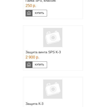
Гайка SPS, классик
250 р.
Защита винта SPS K-3
2 900 р.
Защита К-3