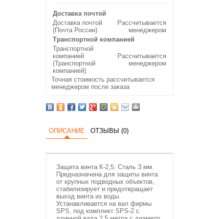
Доставка почтой
Доставка почтой
Рассчитывается
(Почта России)
менеджером
Транспортной компанией
Транспортной
компанией
Рассчитывается
(Транспортной
менеджером
компанией)
Точная стоимость рассчитывается
менеджером после заказа
ОПИСАНИЕ
ОТЗЫВЫ (0)
Защита винта К-2,5: Сталь 3 мм.
Предназначена для защиты винта
от крупных подводных объектов,
стабилизирует и предотвращает
выход винта из воды.
Устанавливается на вал фирмы
SPS, под комплект SPS-2 с
длинной вала 2,5 метра с диаметр