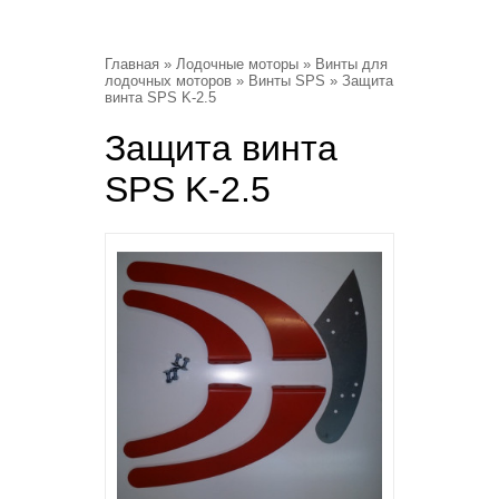
Главная
»
Лодочные моторы
»
Винты для
лодочных моторов
»
Винты SPS
» Защита
винта SPS K-2.5
Защита винта
SPS K-2.5