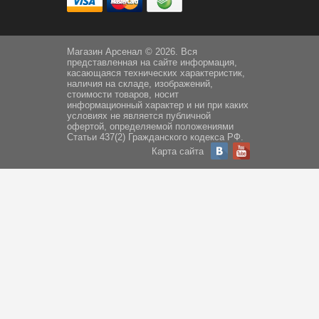
Магазин Арсенал © 2026. Вся
представленная на сайте информация,
касающаяся технических характеристик,
наличия на складе, изображений,
стоимости товаров, носит
информационный характер и ни при каких
условиях не является публичной
офертой, определяемой положениями
Статьи 437(2) Гражданского кодекса РФ.
Карта сайта