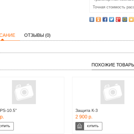
Точная стоимость рас
САНИЕ
ОТЗЫВЫ (0)
ПОХОЖИЕ ТОВАР
PS-10.5"
Защита К-3
р.
2 900 р.