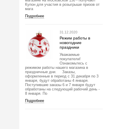
магазине на Московской 130 - получают
Купон для участия в розыгрыше призов от
мага
Подробнее
31.12.2020
Режим работы в
новогодние
праздники
Уважаемые
покупатели!
Ознакомьтесь с
режимом работы нашего магазина в
праздничные дни. Заказы,
оформленные в период с 31 декабря по 3
января, будут обработаны 4 января.
Поступившие заказы 6 и 7 января будут
обработаны на следующий рабочий день -
8 января. По
Подробнее