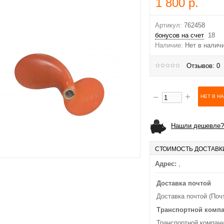
1 800 р.
Артикул:
762458
бонусов на счет
18
Наличие:
Нет в налич
Отзывов: 0
Нашли дешевле?
СТОИМОСТЬ ДОСТАВК
Адрес:
,
Доставка почтой
Доставка почтой (Поч
Транспортной комп
Транспортной компани