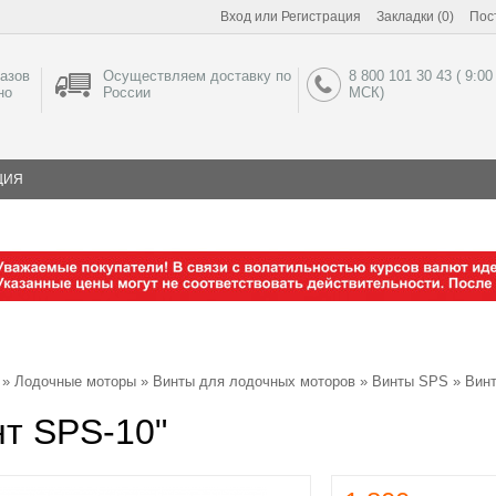
Вход
или
Регистрация
Закладки (0)
Пос
азов
Осуществляем доставку по
8 800 101 30 43 ( 9:00
но
России
МСК)
ЦИЯ
»
Лодочные моторы
»
Винты для лодочных моторов
»
Винты SPS
» Винт
т SPS-10"