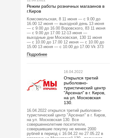
11.06.2022
Режим работы розничных магазинов в
г.Киров
Комсомольская, 8 11 июня — с 9.00 до
16.00 12 июня — выходной день 13 июня
— с 9.00 до 16.00 Воровского, 83 11 июня
— с 9.00 до 17.00 12-13 июня —
выходные дни Московская, 130 11 июня
— с 10.00 до 17.00 12 июня — с 10.00 до
15.00 13 июня — с 10.00 до 17.00 Vk 373
Подробнее
16.04.2022
Открылся третий
рыболовно-
туристический центр
"Арсенал" в г. Киров,
на ул. Московская
130.
16.04.2022 открылся третий рыболовно-
туристический центр "Арсенал" в г. Киров,
на ул. Московская 130. Все
совершеннолетние посетители,
совершившие покупку не менее 2000
рублей в период с 16.04.22 по 27.05.22 в