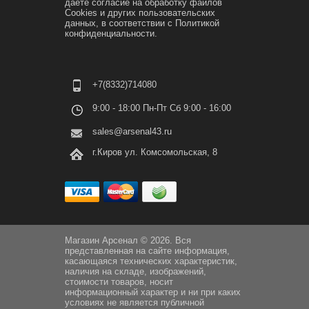
даете согласие на обработку файлов
Cookies и других пользовательских
данных, в соответствии с
Политикой
конфиденциальности.
+7(8332)714080
9:00 - 18:00 Пн-Пт Сб 9:00 - 16:00
sales@arsenal43.ru
г.Киров ул. Комсомольская, 8
Магазин Арсенал © 2026. Вся
представленная на сайте информация,
касающаяся технических характеристик,
наличия на складе, изображений,
стоимости товаров, носит
информационный характер и ни при каких
условиях не является публичной