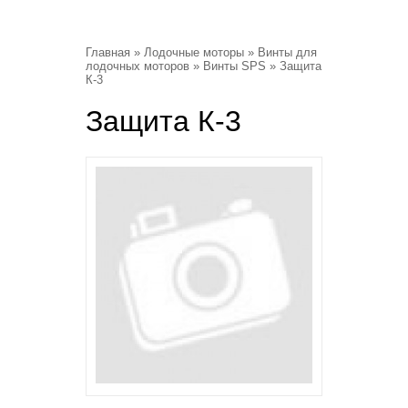
Главная
»
Лодочные моторы
»
Винты для
лодочных моторов
»
Винты SPS
» Защита
К-3
Защита К-3