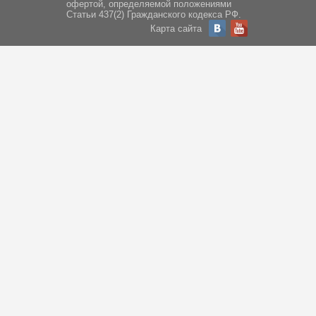
офертой, определяемой положениями
Статьи 437(2) Гражданского кодекса РФ.
Карта сайта