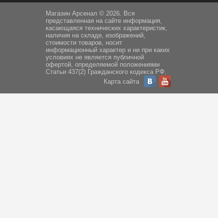
Магазин Арсенал © 2026. Вся
представленная на сайте информация,
касающаяся технических характеристик,
наличия на складе, изображений,
стоимости товаров, носит
информационный характер и ни при каких
условиях не является публичной
офертой, определяемой положениями
Статьи 437(2) Гражданского кодекса РФ.
Карта сайта