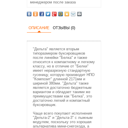
менеджером после заказа
ОПИСАНИЕ
ОТЗЫВЫ (0)
"Дельта" является вторым
типоразмером буксировщиков
после линейки "Белка" и также
относится к компактному и легкому
классу, но в отличие от "Белки"
имеет неразрезную стандартную
гусеницу, которую производит НПО
"Композит" длинной 2171мм и
шириной 380мм. "Дельта" также
является достаточно бюджетным
вариантом и обладает такими же
преимуществами как "Белка", это
достаточно легкий и компактный
буксировщик.
Чаще всего покупают исполнения
"Дельта-2" и "Дельта-3" с лыжным
модулем, поскольку это хорошая
альтернатива мини-снегохода, а