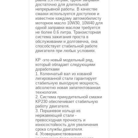
достаточно для длительной
непрерывной работы. В качестве
смазки используется доступное и
известное каждому автомобилисту
моторное масло 10W30, 10W40 для
одной заправки маслом требуется
не более 0.6 литра. Транзисторная
система зажигания проста в
обслуживании и долговечна, она
способствует стабильной работе
двигателя при любых условиях.
КР -это новый модельный ряд,
который обладает следующими
доработками
1. Коленчатый вал из кованой
легированной стали гарантирует
стабильную выходную мощность,
абсолютно новая запатентованная
технология.
2. Система принудительной смазки
KP230 обеспечивает стабильную
работу двигателя.
3. Поршневое кольцо из
нержавеющей стали -
превосходная прочность и
износостойкость для увеличения
срока службы двигателя.
4. Усовершенствованная