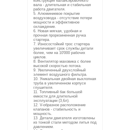
конструкция балансировочного
вала - длительная и стабильная
работа двигателя.
5. Алюминиевое покрытие
воздуховода - отсутствие потери
мощности и эффективное
охлаждение.
6. Новая мягкая, удобная и
прочная прорезиненная ручка
стартера.
7. Износостойкий трос стартера
увеличивает срок службы детали
более, чем на 10'000 рабочих
циклов.
8. Вентилятор маховика с более
высокой скоростью потока.
9. Увеличенный двухслойный
элемент воздушного фильтра.
10. Уникальная двойная выхлопная
труба в увеличенном корпусе
глушителя.
11. Топливный бак большой
емкости для длительной
эксплуатации (3,6л).
12. V-образное расположение
клапанов - стабильность и
мощность.
13. Детали двигателя изготовлены
из тонкой стали методом литья под
давлением.