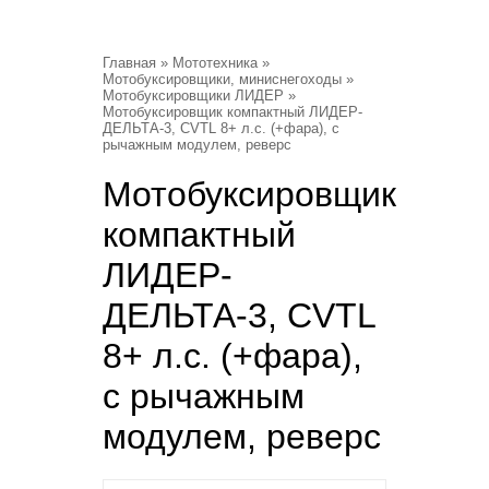
Главная
»
Мототехника
»
Мотобуксировщики, миниснегоходы
»
Мотобуксировщики ЛИДЕР
»
Мотобуксировщик компактный ЛИДЕР-
ДЕЛЬТА-3, CVTL 8+ л.с. (+фара), с
рычажным модулем, реверс
Мотобуксировщик
компактный
ЛИДЕР-
ДЕЛЬТА-3, CVTL
8+ л.с. (+фара),
с рычажным
модулем, реверс