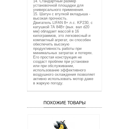
14. Стандартный размер
установочной площадки для
универсального применения.
15. Шатун с втулкой вкладыша -
высокая прочность.
Двигатель LIFAN 8+ л.с. KP230, с
катушкой 7А 84Вт (вых. вал d20
мм) обладает массой в 16
килограммов, это легковесный и
компактный агрегат, он способен
обеспечить высокую
продуктивность работы при
минимальных затратах и потерях.
Его простая конструкция не
создаст проблем при установке
или при обслуживании,
использование эффективного
воздушного охлаждения позволяет
активно использовать мотор даже
в жаркую погоду.
ПОХОЖИЕ ТОВАРЫ