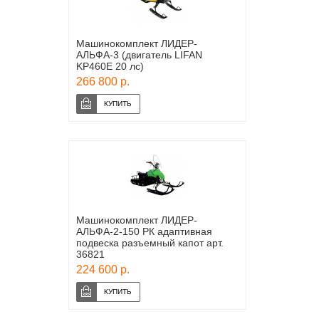
Машинокомплект ЛИДЕР-
АЛЬФА-3 (двигатель LIFAN
KP460E 20 лс)
266 800 р.
Машинокомплект ЛИДЕР-
АЛЬФА-2-150 РК адаптивная
подвеска разъемный капот арт.
36821
224 600 р.