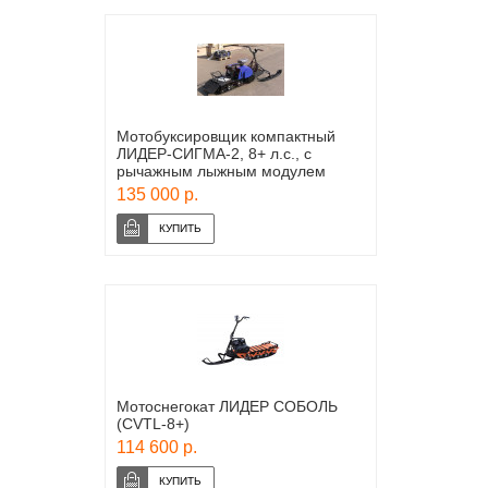
Мотобуксировщик компактный
ЛИДЕР-СИГМА-2, 8+ л.с., с
рычажным лыжным модулем
135 000 р.
Мотоснегокат ЛИДЕР СОБОЛЬ
(CVTL-8+)
114 600 р.