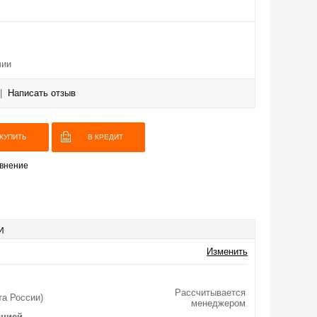
чии
|
Написать отзыв
В КРЕДИТ
внение
И
Изменить
Рассчитывается
та России)
менеджером
анией