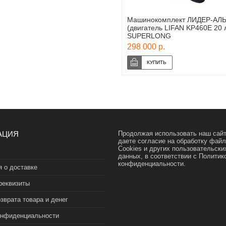
Машинокомплект ЛИДЕР-АЛ
(двигатель LIFAN KP460E 20 
SUPERLONG
298 000 р.
АЦИЯ
Продолжая использовать наш сайт
даете согласие на обработку фай
Cookies и других пользовательски
данных, в соответствии с
Политик
конфиденциальности.
 о доставке
реквизиты
зврата товара и денег
онфиденциальности