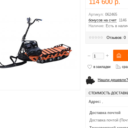
114 600 р.
Артикул:
062465
бонусов на счет
1146
Наличие:
Есть в нали
Отзывов: 0
в закладки
сра
Нашли дешевле?
СТОИМОСТЬ ДОСТАВК
Адрес:
,
Доставка почтой
Доставка почтой (Поч
Транспортной комп