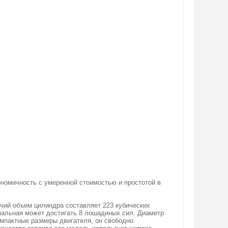
кономичность с умеренной стоимостью и простотой в
чий объем цилиндра составляет 223 кубических
мальная может достигать 8 лошадиных сил. Диаметр
мпактные размеры двигателя, он свободно