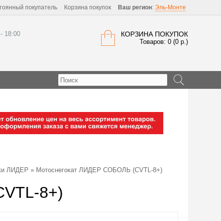
тоянный покупатель
Корзина покупок
Ваш регион
:
Эль-Монте
 - 18:00
КОРЗИНА ПОКУПОК
Товаров: 0 (0 р.)
ки ЛИДЕР
» Мотоснегокат ЛИДЕР СОБОЛЬ (CVTL-8+)
CVTL-8+)