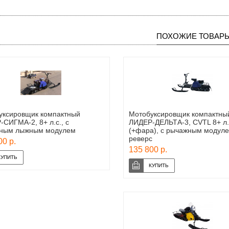
ПОХОЖИЕ ТОВАР
уксировщик компактный
Мотобуксировщик компактны
СИГМА-2, 8+ л.с., с
ЛИДЕР-ДЕЛЬТА-3, CVTL 8+ л.
ным лыжным модулем
(+фара), с рычажным модуле
реверс
00 р.
135 800 р.