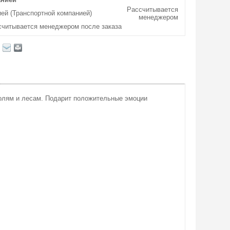
Рассчитывается
ей (Транспортной компанией)
менеджером
считывается менеджером после заказа
полям и лесам. Подарит положительные эмоции