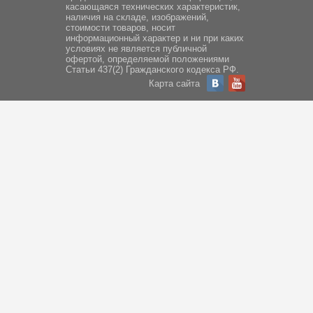
касающаяся технических характеристик,
наличия на складе, изображений,
стоимости товаров, носит
информационный характер и ни при каких
условиях не является публичной
офертой, определяемой положениями
Статьи 437(2) Гражданского кодекса РФ.
Карта сайта