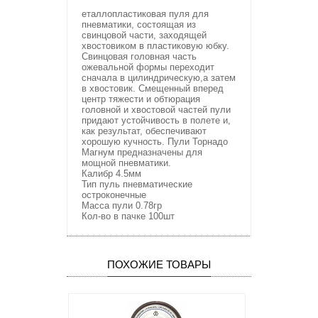
еталлопластиковая пуля для
пневматики, состоящая из
свинцовой части, заходящей
хвостовиком в пластиковую юбку.
Свинцовая головная часть
ожевальной формы переходит
сначала в цилиндрическую,а затем
в хвостовик. Смещенный вперед
центр тяжести и обтюрация
головной и хвостовой частей пули
придают устойчивость в полете и,
как результат, обеспечивают
хорошую кучность. Пули Торнадо
Магнум предназначены для
мощной пневматики.
Калибр 4.5мм
Тип пуль пневматические
остроконечные
Масса пули 0.78гр
Кол-во в пачке 100шт
ПОХОЖИЕ ТОВАРЫ