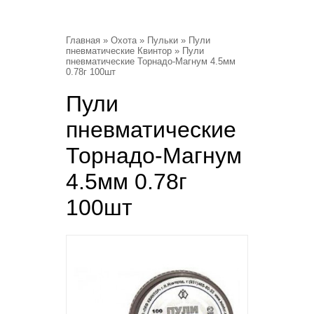
Главная
»
Охота
»
Пульки
»
Пули
пневматические Квинтор
» Пули
пневматические Торнадо-Магнум 4.5мм
0.78г 100шт
Пули
пневматические
Торнадо-Магнум
4.5мм 0.78г
100шт