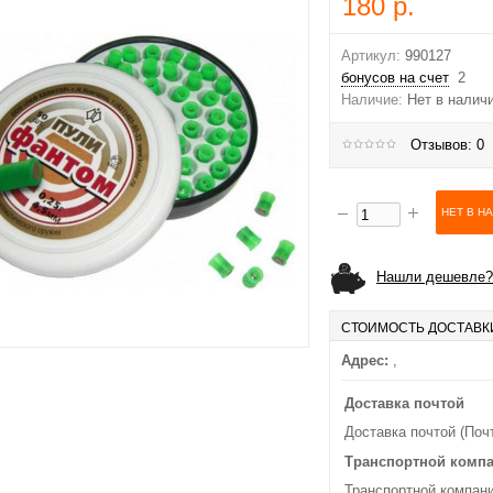
180 р.
Артикул:
990127
бонусов на счет
2
Наличие:
Нет в налич
Отзывов: 0
Нашли дешевле?
СТОИМОСТЬ ДОСТАВК
Адрес:
,
Доставка почтой
Доставка почтой (Поч
Транспортной комп
Транспортной компани