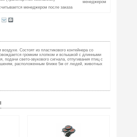
менеджером
считывается менеджером после заказа
воздухе. Состоят из пластикового контейнера со
овождается громким хлопком и вспышкой с длинными
, подачи свето-звукового сигнала, отпугивания птиц с
мишеням, расположенным ближе 5м от людей, животных
Ы