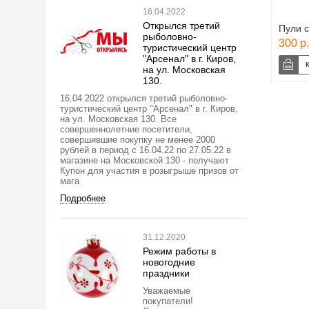
16.04.2022
Открылся третий
Пули с
рыболовно-
300 р.
туристический центр
"Арсенал" в г. Киров,
на ул. Московская
130.
16.04.2022 открылся третий рыболовно-
туристический центр "Арсенал" в г. Киров,
на ул. Московская 130. Все
совершеннолетние посетители,
совершившие покупку не менее 2000
рублей в период с 16.04.22 по 27.05.22 в
магазине на Московской 130 - получают
Купон для участия в розыгрыше призов от
мага
Подробнее
31.12.2020
Режим работы в
новогодние
праздники
Уважаемые
покупатели!