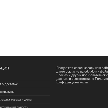
АЦИЯ
Продолжая использовать наш сайт
даете согласие на обработку фай
Cookies и других пользовательски
данных, в соответствии с
Политик
конфиденциальности.
 о доставке
реквизиты
зврата товара и денег
онфиденциальности