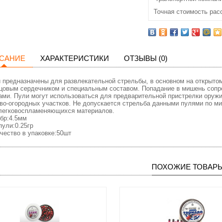
Точная стоимость рас
САНИЕ
ХАРАКТЕРИСТИКИ
ОТЗЫВЫ (0)
 предназначены для развлекательной стрельбы, в основном на открытом 
цовым сердечником и специальным составом. Попадание в мишень сопр
ами. Пули могут использоваться для предварительной пристрелки оружия
во-огородных участков. Не допускается стрельба данными пулями по 
легковоспламеняющихся материалов.
бр:4.5мм
пули:0.25гр
чество в упаковке:50шт
ПОХОЖИЕ ТОВАР