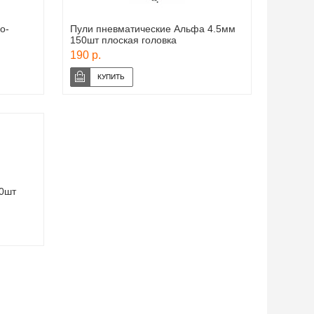
о-
Пули пневматические Альфа 4.5мм
150шт плоская головка
190 р.
00шт