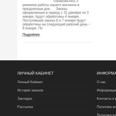
Ознакомьтесь с
режимом работы нашего магазина в
праздничные дни. Заказы,
оформленные в период с 31 декабря по 3
января, будут обработаны 4 января.
Поступившие заказы 6 и 7 января будут
обработаны на следующий рабочий день -
8 января. По
Подробнее
ЛИЧНЫЙ КАБИНЕТ
ИНФОРМ
Личный Кабинет
О нас
История заказов
Информация
Закладки
Контакты и 
Рассылка
Политика во
Политика к