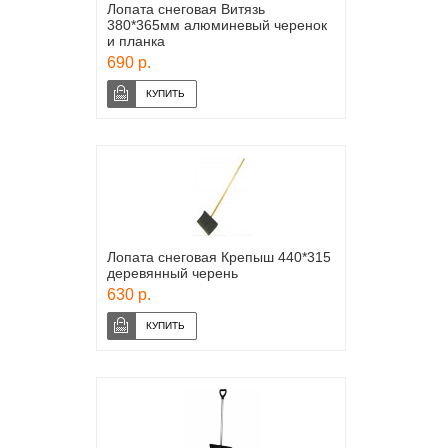
Лопата снеговая Витязь
380*365мм алюминевый черенок
и планка
690 р.
Лопата снеговая Крепыш 440*315
деревянный черень
630 р.