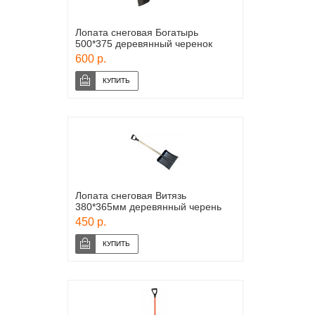
Лопата снеговая Богатырь
500*375 деревянный черенок
600 р.
Лопата снеговая Витязь
380*365мм деревянный черень
450 р.