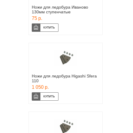
Ножи для ледобура Иваново
130мм ступенчатые
75 р.
Ножи для ледобура Higashi Sfera
110
1 050 р.