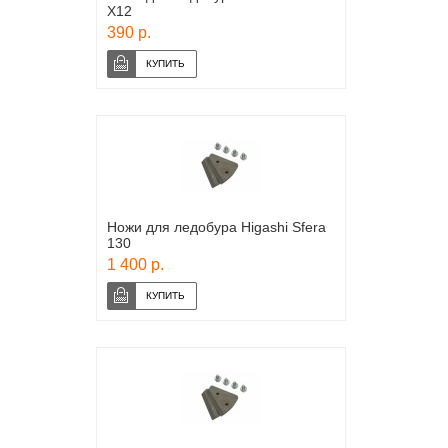
Х12
390 р.
Ножи для ледобура Higashi Sfera
130
1 400 р.