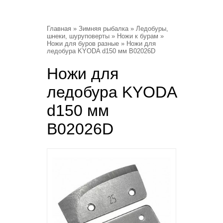
Главная
»
Зимняя рыбалка
»
Ледобуры,
шнеки, шуруповерты
»
Ножи к бурам
»
Ножи для буров разные
» Ножи для
ледобура KYODA d150 мм B02026D
Ножи для
ледобура KYODA
d150 мм
B02026D