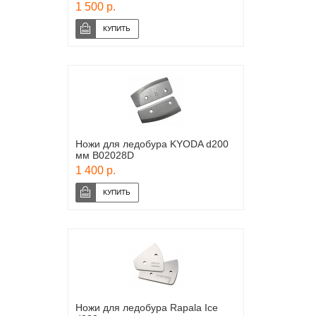
1 500 р.
Ножи для ледобура KYODA d200
мм B02028D
1 400 р.
Ножи для ледобура Rapala Ice