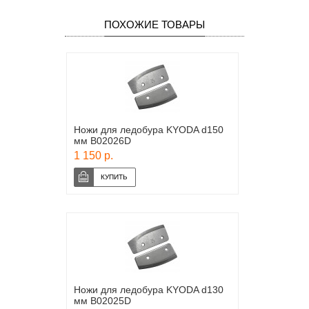
ПОХОЖИЕ ТОВАРЫ
Ножи для ледобура KYODA d150
мм B02026D
1 150 р.
Ножи для ледобура KYODA d130
мм B02025D