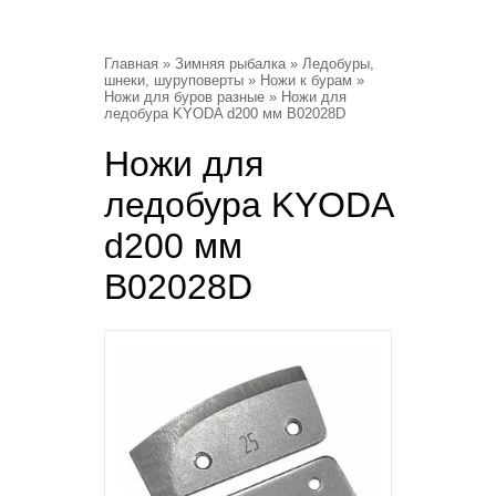
Главная
»
Зимняя рыбалка
»
Ледобуры,
шнеки, шуруповерты
»
Ножи к бурам
»
Ножи для буров разные
» Ножи для
ледобура KYODA d200 мм B02028D
Ножи для
ледобура KYODA
d200 мм
B02028D