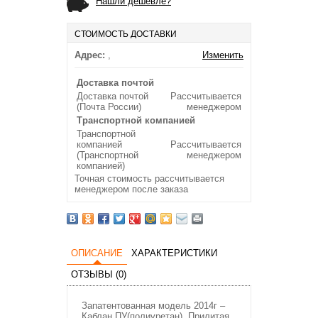
Нашли дешевле?
СТОИМОСТЬ ДОСТАВКИ
Адрес:
,
Изменить
Доставка почтой
Доставка почтой
Рассчитывается
(Почта России)
менеджером
Транспортной компанией
Транспортной
компанией
Рассчитывается
(Транспортной
менеджером
компанией)
Точная стоимость рассчитывается
менеджером после заказа
ОПИСАНИЕ
ХАРАКТЕРИСТИКИ
ОТЗЫВЫ (0)
Запатентованная модель 2014г –
Каблан ПУ(полиуретан). Прилитая