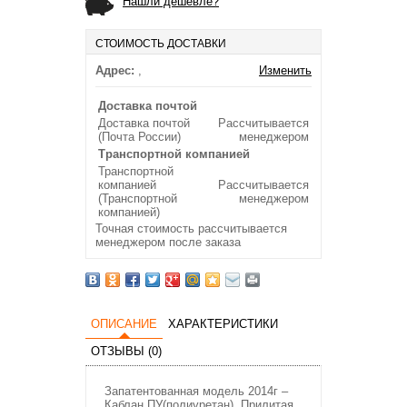
Нашли дешевле?
СТОИМОСТЬ ДОСТАВКИ
Адрес:
,
Изменить
Доставка почтой
Доставка почтой
Рассчитывается
(Почта России)
менеджером
Транспортной компанией
Транспортной
компанией
Рассчитывается
(Транспортной
менеджером
компанией)
Точная стоимость рассчитывается
менеджером после заказа
ОПИСАНИЕ
ХАРАКТЕРИСТИКИ
ОТЗЫВЫ (0)
Запатентованная модель 2014г –
Каблан ПУ(полиуретан). Прилитая