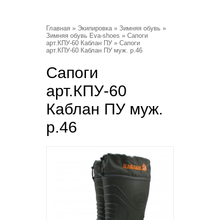
Главная
»
Экипировка
»
Зимняя обувь
»
Зимняя обувь Eva-shoes
»
Сапоги
арт.КПУ-60 Каблан ПУ
» Сапоги
арт.КПУ-60 Каблан ПУ муж. р.46
Сапоги
арт.КПУ-60
Каблан ПУ муж.
р.46