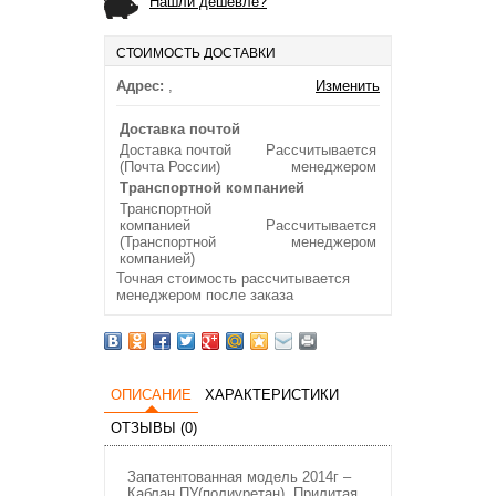
Нашли дешевле?
СТОИМОСТЬ ДОСТАВКИ
Адрес:
,
Изменить
Доставка почтой
Доставка почтой
Рассчитывается
(Почта России)
менеджером
Транспортной компанией
Транспортной
компанией
Рассчитывается
(Транспортной
менеджером
компанией)
Точная стоимость рассчитывается
менеджером после заказа
ОПИСАНИЕ
ХАРАКТЕРИСТИКИ
ОТЗЫВЫ (0)
Запатентованная модель 2014г –
Каблан ПУ(полиуретан). Прилитая