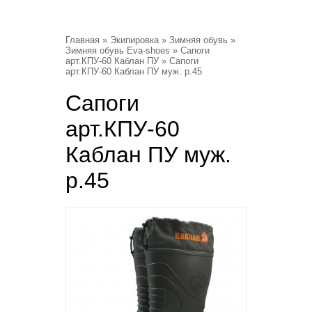
Главная
»
Экипировка
»
Зимняя обувь
»
Зимняя обувь Eva-shoes
»
Сапоги
арт.КПУ-60 Каблан ПУ
» Сапоги
арт.КПУ-60 Каблан ПУ муж. р.45
Сапоги
арт.КПУ-60
Каблан ПУ муж.
р.45