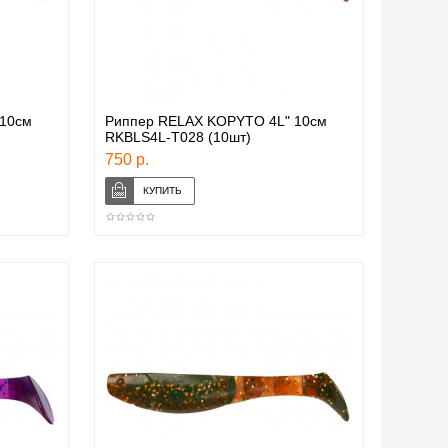
10см
Риппер RELAX KOPYTO 4L" 10см
RKBLS4L-T028 (10шт)
750 р.