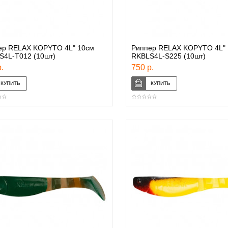
ер RELAX KOPYTO 4L" 10см
Риппер RELAX KOPYTO 4L" 
S4L-T012 (10шт)
RKBLS4L-S225 (10шт)
.
750 р.