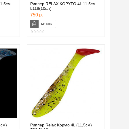
1.5см
Риппер RELAX KOPYTO 4L 11.5см
L118(10шт)
750 р.
5см)
Риппер Relax Kopyto 4L (11,5см)