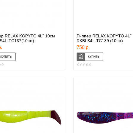
ер RELAX KOPYTO 4L" 10см
Риппер RELAX KOPYTO 4L" 
S4L-TC167(10шт)
RKBLS4L-TC139 (10шт)
.
750 р.