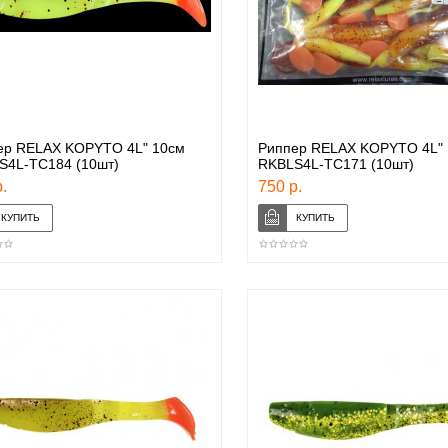
ер RELAX KOPYTO 4L" 10см
Риппер RELAX KOPYTO 4L" 
S4L-TC184 (10шт)
RKBLS4L-TC171 (10шт)
.
750 р.