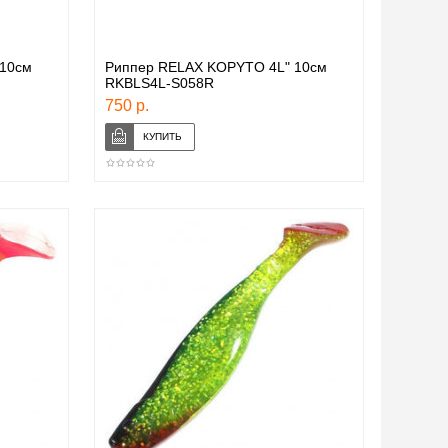
10см
Риппер RELAX KOPYTO 4L" 10см
RKBLS4L-S058R
750 р.