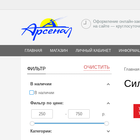
Оформление онлайн-зак
на сайте — круглосуточ
ГЛАВНАЯ
МАГАЗИН
ЛИЧНЫЙ КАБИНЕТ
ИНФОРМА
ОЧИСТИТЬ
ФИЛЬТР
Главная
Си
В наличии
В наличии
Фильтр по цене:
-
р.
Категории: