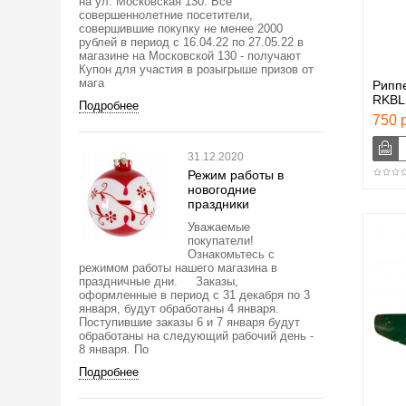
на ул. Московская 130. Все
совершеннолетние посетители,
совершившие покупку не менее 2000
рублей в период с 16.04.22 по 27.05.22 в
магазине на Московской 130 - получают
Купон для участия в розыгрыше призов от
мага
Рипп
RKBL
Подробнее
750 р
31.12.2020
Режим работы в
новогодние
праздники
Уважаемые
покупатели!
Ознакомьтесь с
режимом работы нашего магазина в
праздничные дни. Заказы,
оформленные в период с 31 декабря по 3
января, будут обработаны 4 января.
Поступившие заказы 6 и 7 января будут
обработаны на следующий рабочий день -
8 января. По
Подробнее