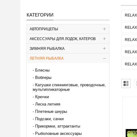
КАТЕГОРИИ
RELAX
RELAX
АВТОПРИЦЕПЫ
АКСЕССУАРЫ ДЛЯ ЛОДОК, КАТЕРОВ
RELAX
ЗИМНЯЯ РЫБАЛКА
RELAX
ЛЕТНЯЯ РЫБАЛКА
RELAX
Блесны
Воблеры
Катушки спиннинговые, проводочные,
мультипликаторные
Крючки
Леска летняя
Плетеные шнуры
Подсаки, сачки
Прикормки, аттрактанты
Рыболовные аксессуары