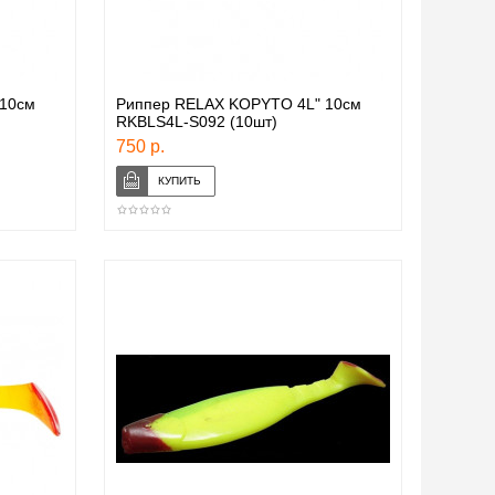
10см
Риппер RELAX KOPYTO 4L" 10см
RKBLS4L-S092 (10шт)
750 р.