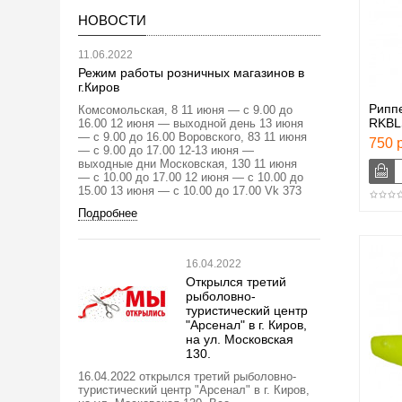
НОВОСТИ
11.06.2022
Режим работы розничных магазинов в
г.Киров
Рипп
Комсомольская, 8 11 июня — с 9.00 до
RKBL
16.00 12 июня — выходной день 13 июня
— с 9.00 до 16.00 Воровского, 83 11 июня
750 р
— с 9.00 до 17.00 12-13 июня —
выходные дни Московская, 130 11 июня
— с 10.00 до 17.00 12 июня — с 10.00 до
15.00 13 июня — с 10.00 до 17.00 Vk 373
Подробнее
16.04.2022
Открылся третий
рыболовно-
туристический центр
"Арсенал" в г. Киров,
на ул. Московская
130.
16.04.2022 открылся третий рыболовно-
туристический центр "Арсенал" в г. Киров,