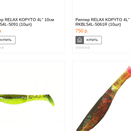
ер RELAX KOPYTO 4L" 10см
Риппер RELAX KOPYTO 4L" 
S4L-S091 (10шт)
RKBLS4L-S061R (10шт)
.
750 р.