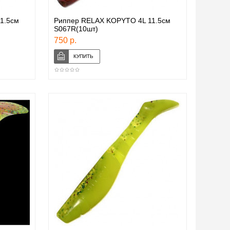
1.5см
Риппер RELAX KOPYTO 4L 11.5см
S067R(10шт)
750 р.