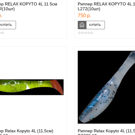
ер RELAX KOPYTO 4L 11.5см
Риппер RELAX KOPYTO 4L 1
R(10шт)
L272(10шт)
.
750 р.
р Relax Kopyto 4L (11,5см)
Риппер Relax Kopyto 4L (11,