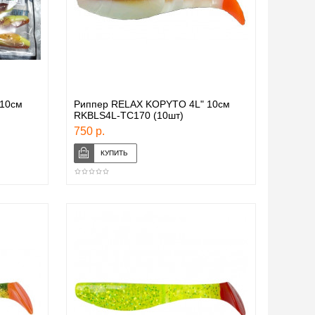
10см
Риппер RELAX KOPYTO 4L" 10см
RKBLS4L-TC170 (10шт)
750 р.