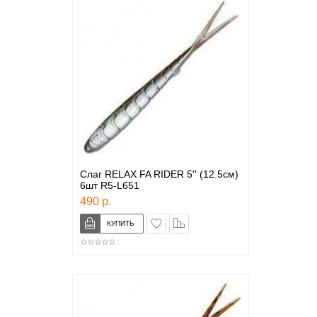
Слаг RELAX FA RIDER 5'' (12.5см)
6шт R5-L651
490 р.
в закладки
сравнение