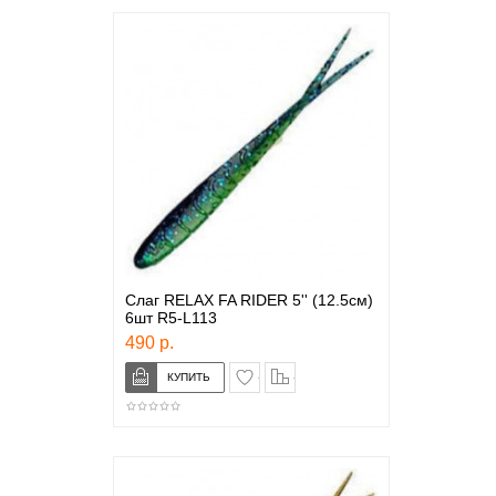
Слаг RELAX FA RIDER 5'' (12.5см)
6шт R5-L113
490 р.
в закладки
сравнение