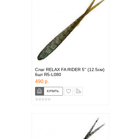
Слаг RELAX FA RIDER 5'' (12.5см)
6шт R5-L080
490 р.
в закладки
сравнение