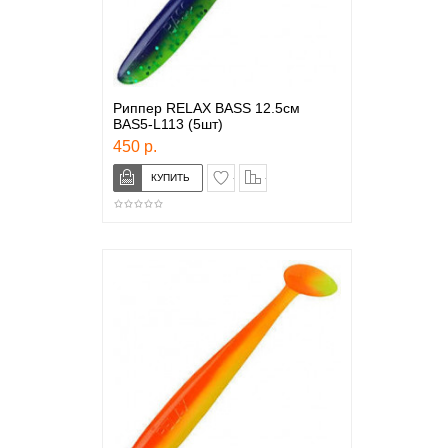
Риппер RELAX BASS 12.5см
BAS5-L113 (5шт)
450 р.
в закладки
сравнение