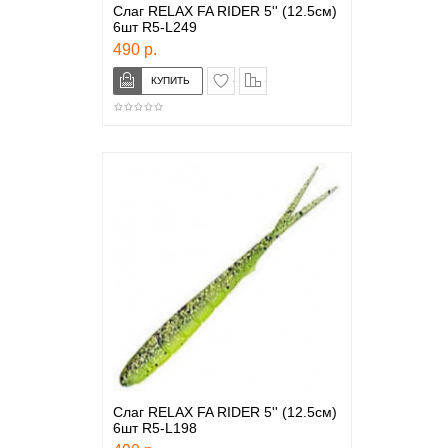
Слаг RELAX FA RIDER 5'' (12.5см)
6шт R5-L249
490 р.
в закладки
сравнение
Слаг RELAX FA RIDER 5'' (12.5см)
6шт R5-L198