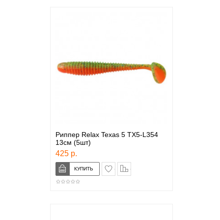
Риппер Relax Texas 5 TX5-L354
13см (5шт)
425 р.
в закладки
сравнение