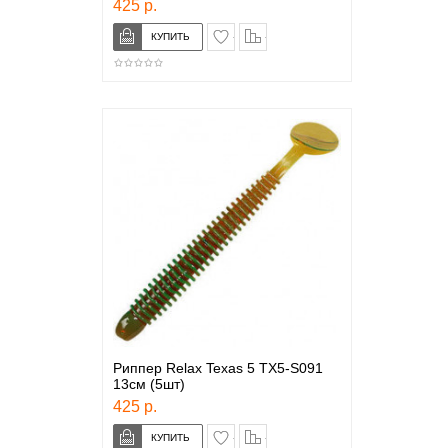
425 р.
в закладки
сравнение
Риппер Relax Texas 5 TX5-S091
13см (5шт)
425 р.
в закладки
сравнение