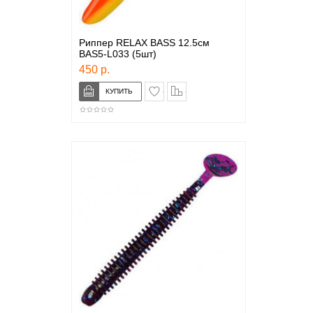
Риппер RELAX BASS 12.5см
BAS5-L033 (5шт)
450 р.
в закладки
сравнение