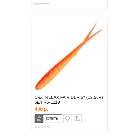
Слаг RELAX FA RIDER 5'' (12.5см)
6шт R5-L119
490 р.
в закладки
сравнение