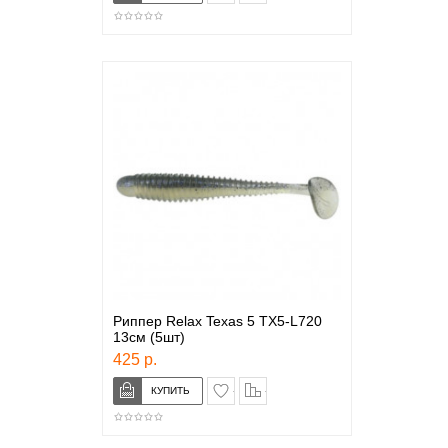
Риппер Relax Texas 5 TX5-L720
13см (5шт)
425 р.
в закладки
сравнение