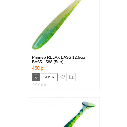
Риппер RELAX BASS 12.5см
BAS5-L588 (5шт)
450 р.
в закладки
сравнение