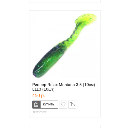
Риппер Relax Montana 3.5 (10см)
L113 (10шт)
450 р.
в закладки
сравнение