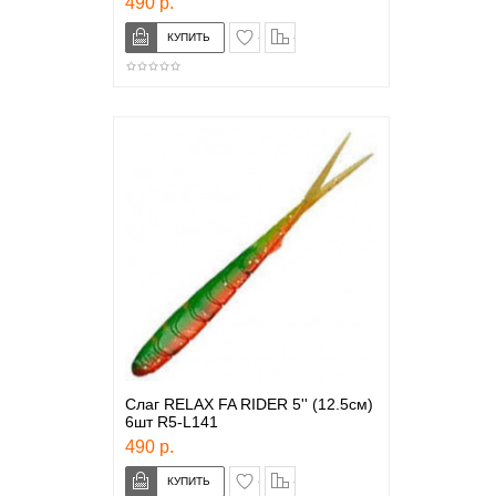
490 р.
в закладки
сравнение
Слаг RELAX FA RIDER 5'' (12.5см)
6шт R5-L141
490 р.
в закладки
сравнение