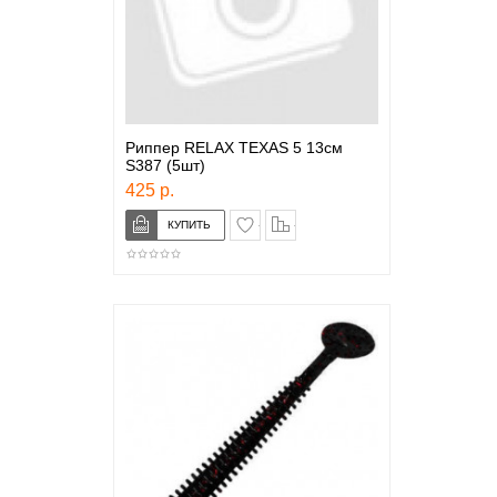
Риппер RELAX TEXAS 5 13см
S387 (5шт)
425 р.
в закладки
сравнение