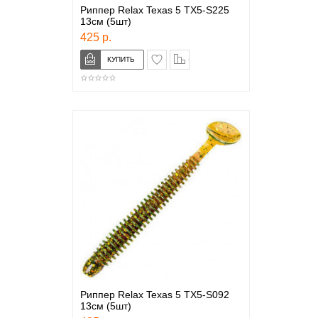
Риппер Relax Texas 5 TX5-S225
13см (5шт)
425 р.
в закладки
сравнение
Риппер Relax Texas 5 TX5-S092
13см (5шт)