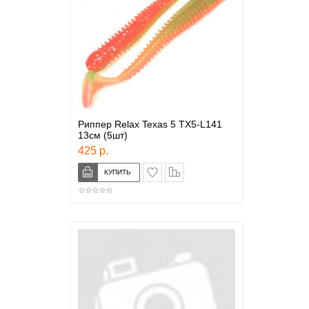
Риппер Relax Texas 5 TX5-L141
13см (5шт)
425 р.
в закладки
сравнение