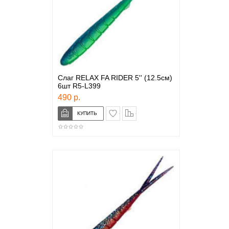
Слаг RELAX FA RIDER 5'' (12.5см)
6шт R5-L399
490 р.
в закладки
сравнение