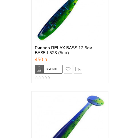
Риппер RELAX BASS 12.5см
BAS5-L523 (5шт)
450 р.
в закладки
сравнение