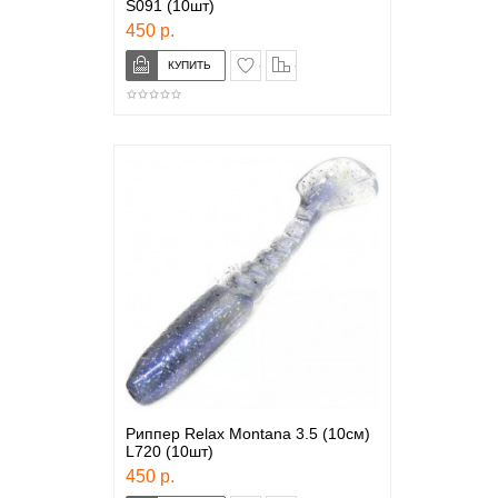
S091 (10шт)
450 р.
в закладки
сравнение
Риппер Relax Montana 3.5 (10см)
L720 (10шт)
450 р.