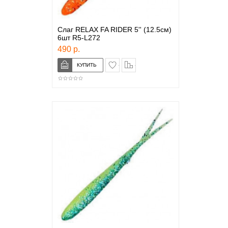
Слаг RELAX FA RIDER 5'' (12.5см)
6шт R5-L272
490 р.
в закладки
сравнение