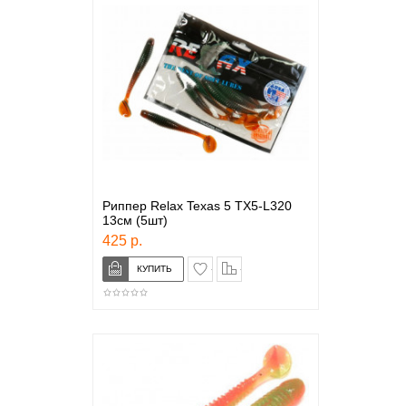
Риппер Relax Texas 5 TX5-L320
13см (5шт)
425 р.
в закладки
сравнение