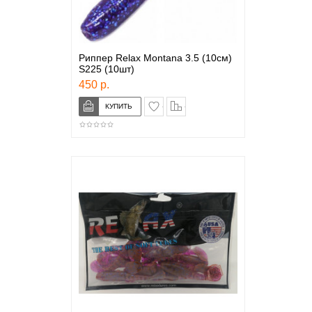
Риппер Relax Montana 3.5 (10см)
S225 (10шт)
450 р.
в закладки
сравнение