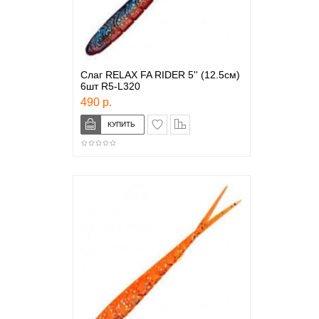
Слаг RELAX FA RIDER 5'' (12.5см)
6шт R5-L320
490 р.
в закладки
сравнение