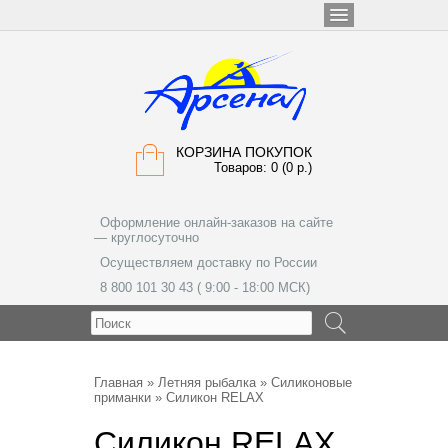
КОРЗИНА ПОКУПОК
Товаров: 0 (0 р.)
Оформление онлайн-заказов на сайте
— круглосуточно
Осуществляем доставку по России
8 800 101 30 43 ( 9:00 - 18:00 МСК)
МЕНЮ
Главная
»
Летняя рыбалка
»
Силиконовые
приманки
» Силикон RELAX
Силикон RELAX