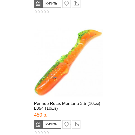
в закладки
сравнение
Риппер Relax Montana 3.5 (10см)
L354 (10шт)
450 р.
в закладки
сравнение