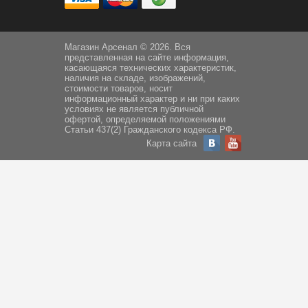
Магазин Арсенал © 2026. Вся
представленная на сайте информация,
касающаяся технических характеристик,
наличия на складе, изображений,
стоимости товаров, носит
информационный характер и ни при каких
условиях не является публичной
офертой, определяемой положениями
Статьи 437(2) Гражданского кодекса РФ.
Карта сайта