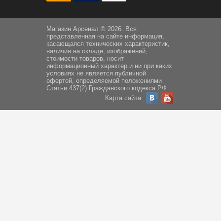
Магазин Арсенал © 2026. Вся
представленная на сайте информация,
касающаяся технических характеристик,
наличия на складе, изображений,
стоимости товаров, носит
информационный характер и ни при каких
условиях не является публичной
офертой, определяемой положениями
Статьи 437(2) Гражданского кодекса РФ.
Карта сайта