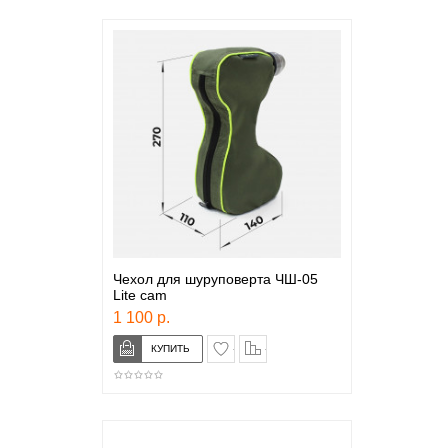
Чехол для шуруповерта ЧШ-05
Lite cam
1 100 р.
в закладки
сравнение