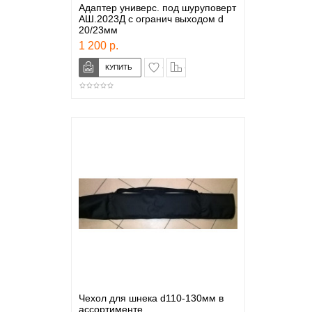
Адаптер универс. под шуруповерт
АШ.2023Д с огранич выходом d
20/23мм
1 200 р.
в закладки
сравнение
Чехол для шнека d110-130мм в
ассортименте