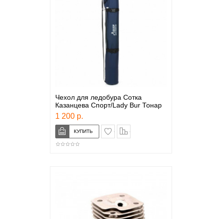
Чехол для ледобура Сотка
Казанцева Спорт/Lady Bur Тонар
1 200 р.
в закладки
сравнение