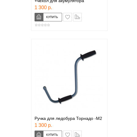
+чехол для акумулятора
1 300 р.
в закладки
сравнение
Ручка для ледобура Торнадо -М2
1 300 р.
в закладки
сравнение