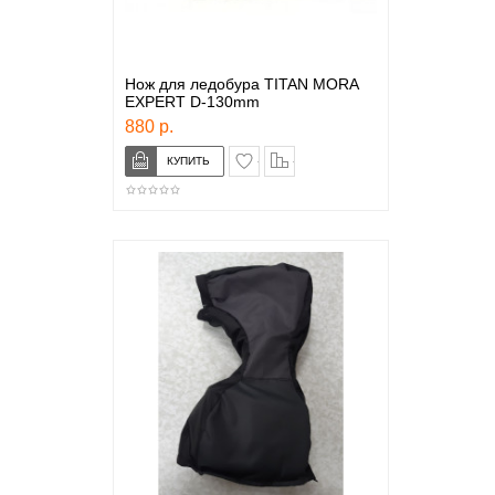
Нож для ледобура TITAN MORA
EXPERT D-130mm
880 р.
в закладки
сравнение