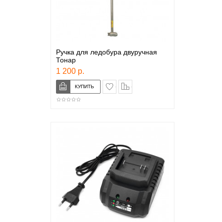
Ручка для ледобура двуручная
Тонар
1 200 р.
в закладки
сравнение