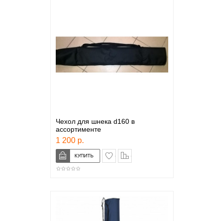
Чехол для шнека d160 в
ассортименте
1 200 р.
в закладки
сравнение