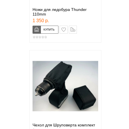
Ножи для ледобура Thunder
110mm
1 350 р.
в закладки
сравнение
Чехол для Шруповерта комплект