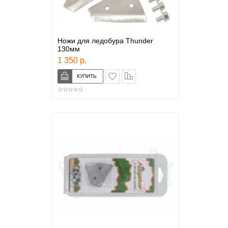
Ножи для ледобура Thunder
130мм
1 350 р.
в закладки
сравнение