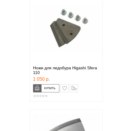
Ножи для ледобура Higashi Sfera
110
1 050 р.
в закладки
сравнение