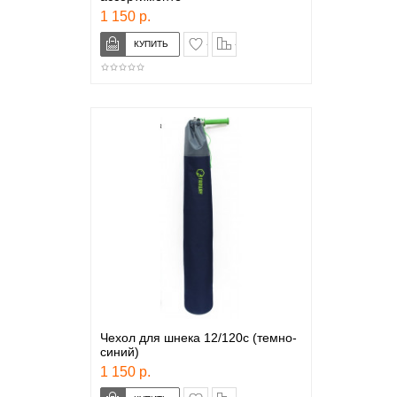
1 150 р.
в закладки
сравнение
Чехол для шнека 12/120с (темно-
синий)
1 150 р.
в закладки
сравнение