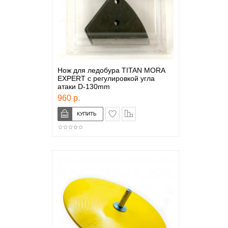
Нож для ледобура TITAN MORA
EXPERT c регулировкой угла
атаки D-130mm
960 р.
в закладки
сравнение