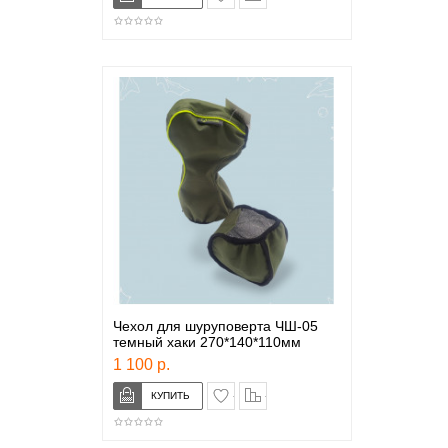
Чехол для шуруповерта ЧШ-05
темный хаки 270*140*110мм
1 100 р.
в закладки
сравнение