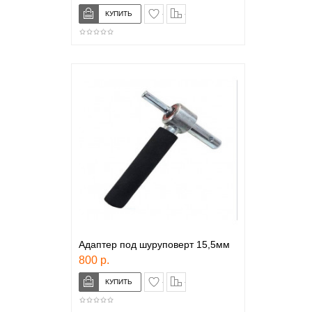
в закладки
сравнение
Адаптер под шуруповерт 15,5мм
800 р.
в закладки
сравнение