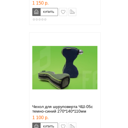
1 150 р.
в закладки
сравнение
Чехол для шуруповерта ЧШ-05с
темно-синий 270*140*110мм
1 100 р.
в закладки
сравнение