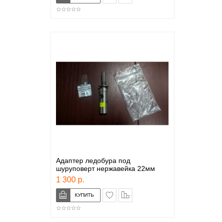
Адаптер ледобура под
шуруповерт нержавейка 22мм
1 300 р.
в закладки
сравнение