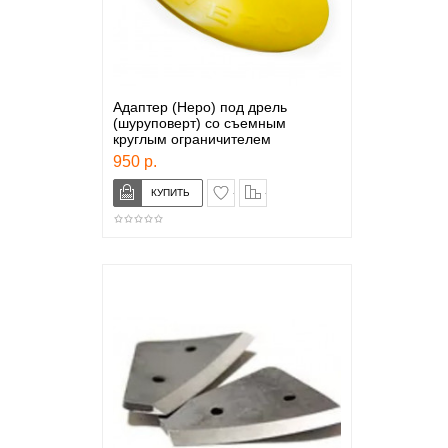
Адаптер (Неро) под дрель
(шуруповерт) со съемным
круглым ограничителем
950 р.
в закладки
сравнение